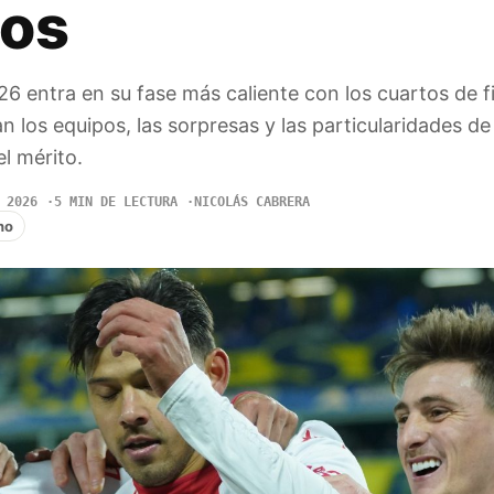
vos
6 entra en su fase más caliente con los cuartos de fi
 los equipos, las sorpresas y las particularidades d
el mérito.
 2026
5 MIN DE LECTURA
NICOLÁS CABRERA
no