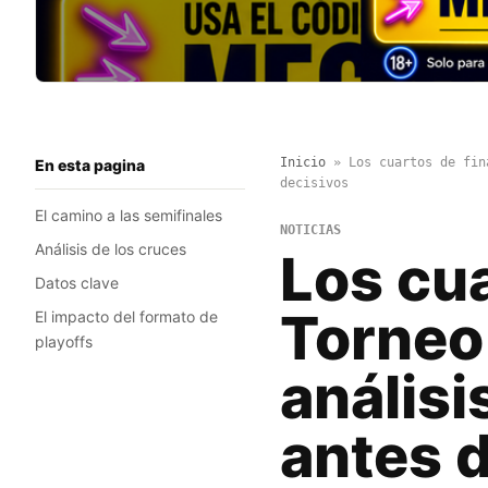
Inicio
»
Los cuartos de fin
En esta pagina
decisivos
El camino a las semifinales
NOTICIAS
Análisis de los cruces
Los cua
Datos clave
Torneo
El impacto del formato de
playoffs
análisi
antes d