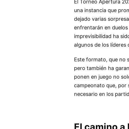
El Torneo Apertura 202
una instancia que prom
dejado varias sorpresa
enfrentarán en duelos d
imprevisibilidad ha si
algunos de los líderes 
Este formato, que no s
pero también ha garan
ponen en juego no solo 
campeonato que, por s
necesario en los parti
El camino a 