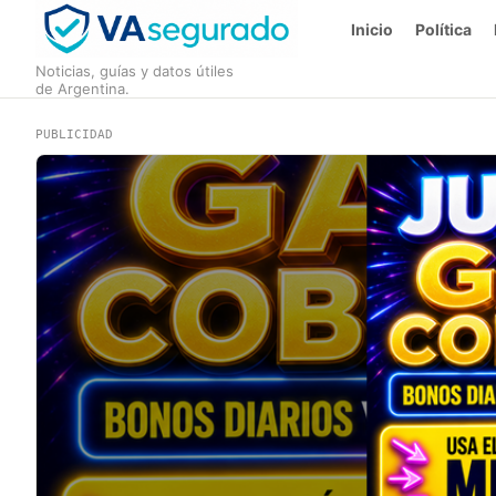
Inicio
Política
Noticias, guías y datos útiles
de Argentina.
PUBLICIDAD