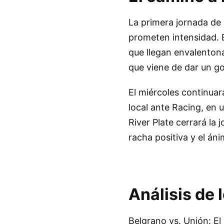
La primera jornada de 
prometen intensidad. E
que llegan envalenton
que viene de dar un go
El miércoles continuar
local ante Racing, en 
River Plate cerrará la
racha positiva y el áni
Análisis de 
Belgrano vs. Unión: El