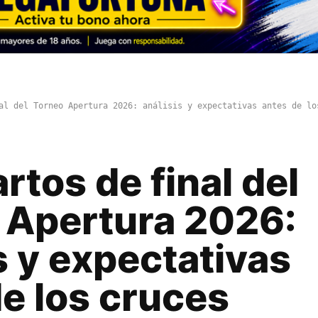
al del Torneo Apertura 2026: análisis y expectativas antes de lo
rtos de final del
 Apertura 2026:
s y expectativas
e los cruces