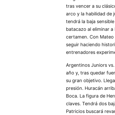
tras vencer a su clásic
arco y la habilidad de
tendrá la baja sensible
batacazo al eliminar a 
certamen. Con Mateo d
seguir haciendo histor
entrenadores experim
Argentinos Juniors vs.
año y, tras quedar fue
su gran objetivo. Lleg
presión. Huracán arrib
Boca. La figura de He
claves. Tendrá dos baj
Patricios buscará rev