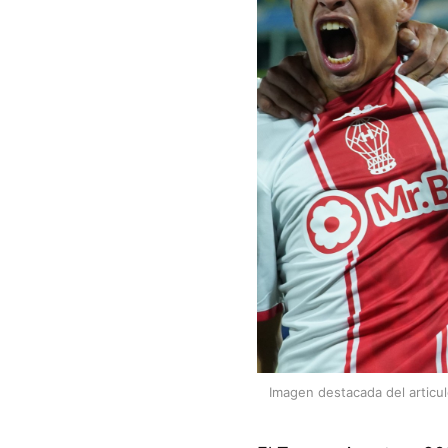
Imagen destacada del articu