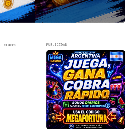
s cruces
PUBLICIDAD