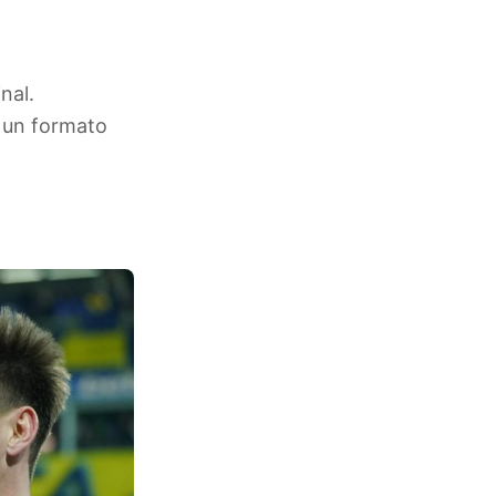
nal.
e un formato