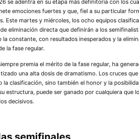
6 se adentra en su etapa más definitoria con los cuar
ete emociones fuertes y que, fiel a su particular for
s. Este martes y miércoles, los ocho equipos clasific
e eliminación directa que definirán a los semifinalist
do la constante, con resultados inesperados y la elimi
de la fase regular.
iempre premia el mérito de la fase regular, ha gener
tizado una alta dosis de dramatismo. Los cruces que
la clasificación, sino también el honor y la posibilid
u estructura, puede ser ganado por cualquiera que lo
dos decisivos.
las semifinales