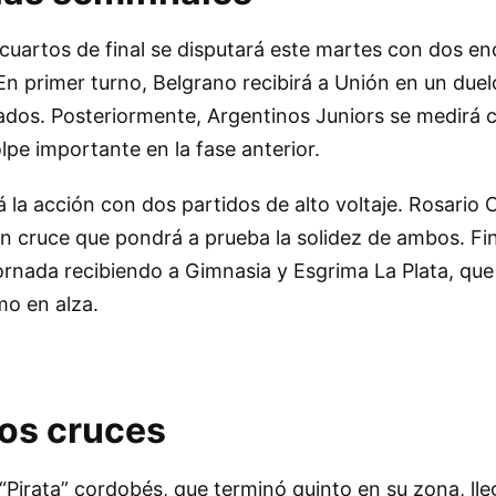
cuartos de final se disputará este martes con dos e
n primer turno, Belgrano recibirá a Unión en un due
ados. Posteriormente, Argentinos Juniors se medirá 
lpe importante en la fase anterior.
á la acción con dos partidos de alto voltaje. Rosario 
un cruce que pondrá a prueba la solidez de ambos. Fi
 jornada recibiendo a Gimnasia y Esgrima La Plata, que
mo en alza.
los cruces
 “Pirata” cordobés, que terminó quinto en su zona, lle