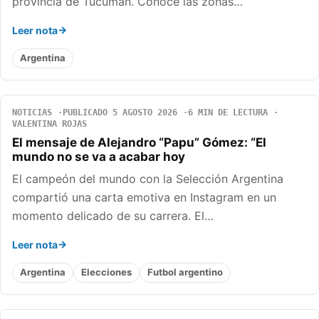
provincia de Tucumán. Conocé las zonas…
Leer nota
Argentina
NOTICIAS
PUBLICADO 5 AGOSTO 2026
6 MIN DE LECTURA
VALENTINA ROJAS
El mensaje de Alejandro “Papu” Gómez: “El
mundo no se va a acabar hoy
El campeón del mundo con la Selección Argentina
compartió una carta emotiva en Instagram en un
momento delicado de su carrera. El…
Leer nota
Argentina
Elecciones
Futbol argentino