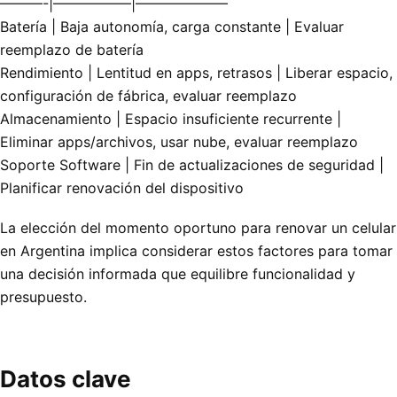
———-|—————–|——————–
Batería | Baja autonomía, carga constante | Evaluar
reemplazo de batería
Rendimiento | Lentitud en apps, retrasos | Liberar espacio,
configuración de fábrica, evaluar reemplazo
Almacenamiento | Espacio insuficiente recurrente |
Eliminar apps/archivos, usar nube, evaluar reemplazo
Soporte Software | Fin de actualizaciones de seguridad |
Planificar renovación del dispositivo
La elección del momento oportuno para renovar un celular
en Argentina implica considerar estos factores para tomar
una decisión informada que equilibre funcionalidad y
presupuesto.
Datos clave