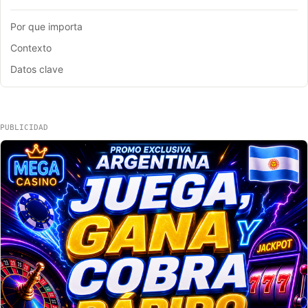
Por que importa
Contexto
Datos clave
PUBLICIDAD