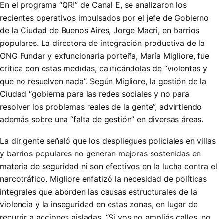
En el programa “QR!” de Canal E, se analizaron los
recientes operativos impulsados por el jefe de Gobierno
de la Ciudad de Buenos Aires, Jorge Macri, en barrios
populares. La directora de integración productiva de la
ONG Fundar y exfuncionaria porteña, María Migliore, fue
crítica con estas medidas, calificándolas de “violentas y
que no resuelven nada”. Según Migliore, la gestión de la
Ciudad “gobierna para las redes sociales y no para
resolver los problemas reales de la gente”, advirtiendo
además sobre una “falta de gestión” en diversas áreas.
La dirigente señaló que los despliegues policiales en villas
y barrios populares no generan mejoras sostenidas en
materia de seguridad ni son efectivos en la lucha contra el
narcotráfico. Migliore enfatizó la necesidad de políticas
integrales que aborden las causas estructurales de la
violencia y la inseguridad en estas zonas, en lugar de
recurrir a acciones aisladas. “Si vos no ampliás calles, no