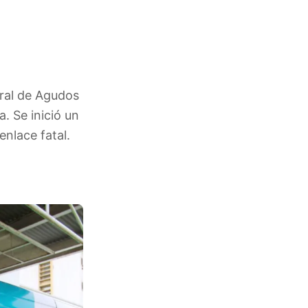
eral de Agudos
. Se inició un
enlace fatal.