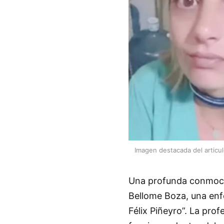
Imagen destacada del articu
Una profunda conmoción
Bellome Boza, una enf
Félix Piñeyro”. La pro