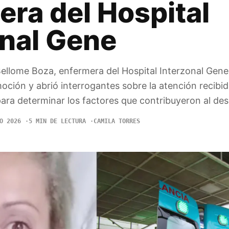
era del Hospital
onal Gene
Bellome Boza, enfermera del Hospital Interzonal Gen
ción y abrió interrogantes sobre la atención recibida
 para determinar los factores que contribuyeron al des
O 2026
5 MIN DE LECTURA
CAMILA TORRES