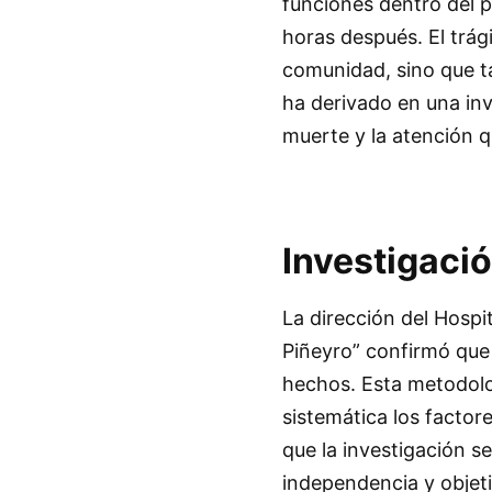
funciones dentro del p
horas después. El trág
comunidad, sino que ta
ha derivado en una inv
muerte y la atención q
Investigaci
La dirección del Hospi
Piñeyro” confirmó que s
hechos. Esta metodolog
sistemática los factor
que la investigación se
independencia y objeti