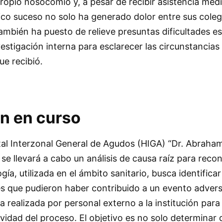
ropio nosocomio y, a pesar de recibir asistencia méd
ico suceso no solo ha generado dolor entre sus coleg
mbién ha puesto de relieve presuntas dificultades es
estigación interna para esclarecer las circunstancias
ue recibió.
ón en curso
tal Interzonal General de Agudos (HIGA) “Dr. Abraham
e llevará a cabo un análisis de causa raíz para recons
ía, utilizada en el ámbito sanitario, busca identific
es que pudieron haber contribuido a un evento adver
a realizada por personal externo a la institución para
vidad del proceso. El objetivo es no solo determinar 