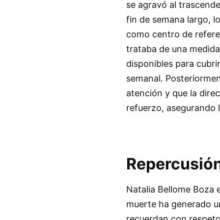
se agravó al trascende
fin de semana largo, 
como centro de refere
trataba de una medida d
disponibles para cubri
semanal. Posteriorment
atención y que la dire
refuerzo, asegurando 
Repercusión
Natalia Bellome Boza e
muerte ha generado un
recuerdan con respeto