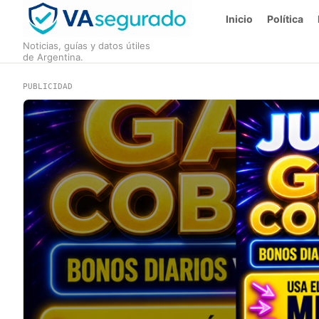
Inicio
Política
Noticias, guías y datos útiles
de Argentina.
PUBLICIDAD