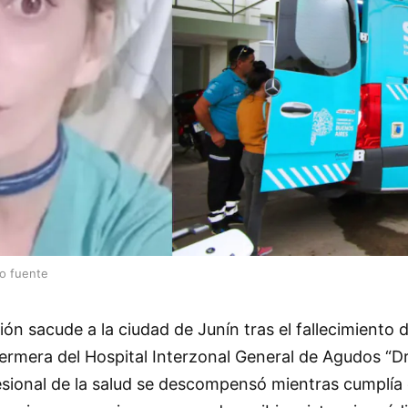
lo fuente
 sacude a la ciudad de Junín tras el fallecimiento d
ermera del Hospital Interzonal General de Agudos “D
fesional de la salud se descompensó mientras cumplía