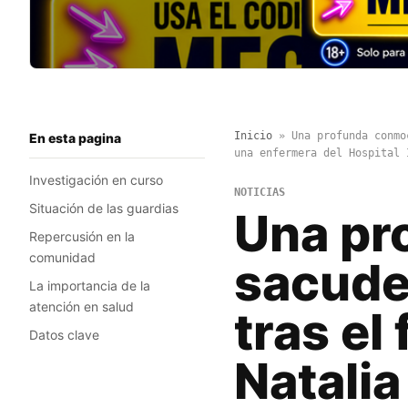
Inicio
»
Una profunda conmo
En esta pagina
una enfermera del Hospital 
Investigación en curso
NOTICIAS
Situación de las guardias
Una pr
Repercusión en la
comunidad
sacude 
La importancia de la
atención en salud
tras el
Datos clave
Natalia