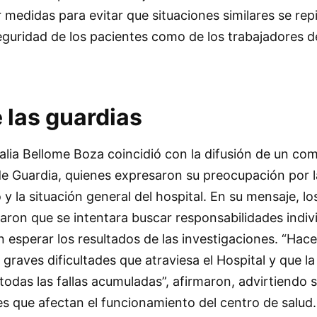
medidas para evitar que situaciones similares se repi
seguridad de los pacientes como de los trabajadores de
 las guardias
talia Bellome Boza coincidió con la difusión de un c
de Guardia, quienes expresaron su preocupación por l
y la situación general del hospital. En su mensaje, lo
aron que se intentara buscar responsabilidades indiv
 esperar los resultados de las investigaciones. “Hac
graves dificultades que atraviesa el Hospital y que la
odas las fallas acumuladas”, afirmaron, advirtiendo 
s que afectan el funcionamiento del centro de salud.