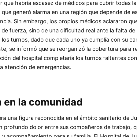
r que habría escasez de médicos para cubrir todas la
lo que generó alarma en una región que depende de es
ncia. Sin embargo, los propios médicos aclararon qu
e fuerza, sino de una dificultad real ante la falta de
r los turnos, dado que cada uno ya cumplía con su ca
e, se informó que se reorganizó la cobertura para re
cción del hospital completaría los turnos faltantes c
la atención de emergencias.
 en la comunidad
ra una figura reconocida en el ámbito sanitario de Ju
 profundo dolor entre sus compañeros de trabajo, q
 y acompañamiento para su familia. El Hospital de Ju