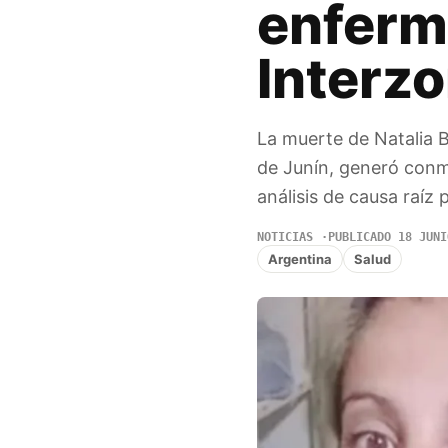
enferm
Interz
La muerte de Natalia 
de Junín, generó conmo
análisis de causa raíz
NOTICIAS
PUBLICADO 18 JUNI
Argentina
Salud