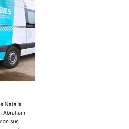
e Natalia
r. Abraham
 con sus