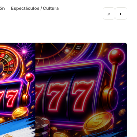
ón
Espectáculos / Cultura
⌕
◐