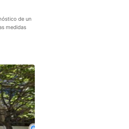
gnóstico de un
las medidas