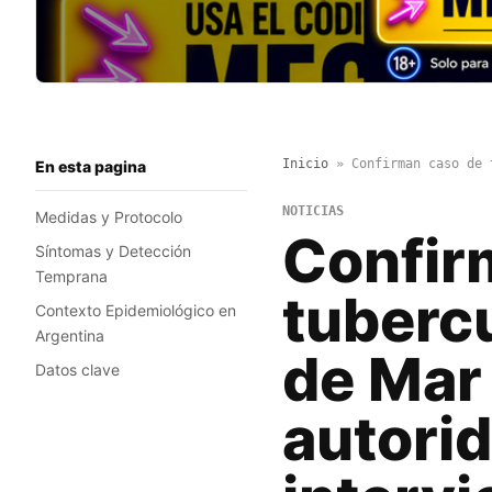
Inicio
»
Confirman caso de 
En esta pagina
NOTICIAS
Medidas y Protocolo
Confir
Síntomas y Detección
Temprana
tuberc
Contexto Epidemiológico en
Argentina
de Mar 
Datos clave
autorid