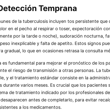
 Detección Temprana
nes de la tuberculosis incluyen tos persistente que
lor en el pecho al respirar o toser, expectoración co
lmente por la tarde o noche), sudoración nocturna, fa
peso inexplicable y falta de apetito. Estos signos pu
a gradual, lo que en ocasiones retrasa la consulta mé
 es fundamental para mejorar el pronóstico de los p
ente el riesgo de transmisión a otras personas. La tub
, y el tratamiento estándar consiste en la administr
os durante varios meses. Es crucial que los pacientes 
ma de tratamiento indicado por los profesionales de 
s desaparecen antes de completarlo, para evitar recaí
sistentes a los medicamentos.