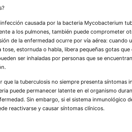
s?
 infección causada por la bacteria Mycobacterium tube
mente a los pulmones, también puede comprometer o
isión de la enfermedad ocurre por vía aérea: cuando 
a tose, estornuda o habla, libera pequeñas gotas que 
pueden ser inhaladas por personas que se encuentran
ón.
r que la tuberculosis no siempre presenta síntomas i
eria puede permanecer latente en el organismo duran
ermedad. Sin embargo, si el sistema inmunológico de
uede reactivarse y causar síntomas clínicos.