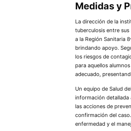
Medidas y P
La dirección de la ins
tuberculosis entre sus
a la Región Sanitaria
brindando apoyo. Segú
los riesgos de contagi
para aquellos alumnos 
adecuado, presentando
Un equipo de Salud del
información detallada 
las acciones de preven
confirmación del caso. 
enfermedad y el manej