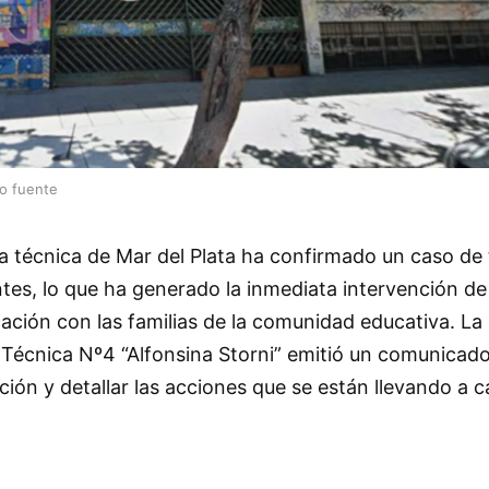
lo fuente
a técnica de Mar del Plata ha confirmado un caso de 
tes, lo que ha generado la inmediata intervención de
cación con las familias de la comunidad educativa. La
Técnica Nº4 “Alfonsina Storni” emitió un comunicad
ción y detallar las acciones que se están llevando a c