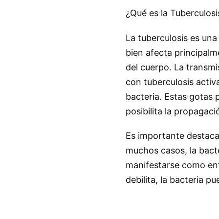
¿Qué es la Tuberculosi
La tuberculosis es una
bien afecta principal
del cuerpo. La transm
con tuberculosis activ
bacteria. Estas gotas 
posibilita la propagaci
Es importante destaca
muchos casos, la bact
manifestarse como enf
debilita, la bacteria p