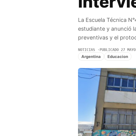
interv
La Escuela Técnica N°4
estudiante y anunció l
preventivas y el proto
NOTICIAS
PUBLICADO 27 MAYO
Argentina
Educacion