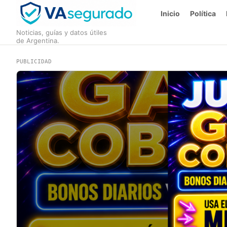
Inicio
Política
Noticias, guías y datos útiles
de Argentina.
PUBLICIDAD