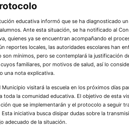
rotocolo
titución educativa informó que se ha diagnosticado u
 alumnos. Ante esta situación, se ha notificado al Con
 8va, quienes ya se encuentran acompañando el proce
n reportes locales, las autoridades escolares han en
o son mínimos, pero se contemplará la justificación d
cuyos familiares, por motivos de salud, así lo consid
 una nota explicativa.
 Municipio visitará la escuela en los próximos días pa
a toda la comunidad educativa. El objetivo de esta vis
ción que se implementarán y el protocolo a seguir tra
Esta iniciativa busca disipar dudas sobre la transmis
o adecuado de la situación.