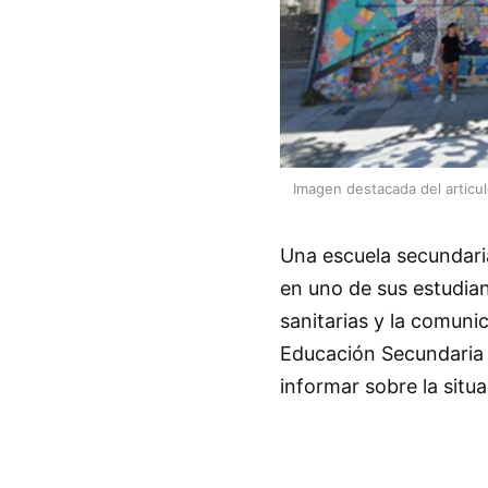
Imagen destacada del articu
Una escuela secundari
en uno de sus estudian
sanitarias y la comuni
Educación Secundaria 
informar sobre la situa