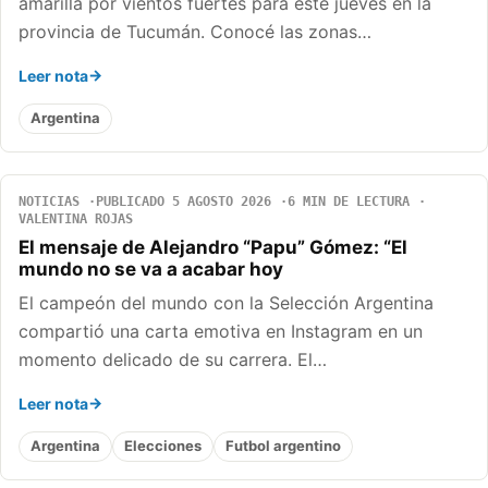
amarilla por vientos fuertes para este jueves en la
provincia de Tucumán. Conocé las zonas…
Leer nota
Argentina
NOTICIAS
PUBLICADO 5 AGOSTO 2026
6 MIN DE LECTURA
VALENTINA ROJAS
El mensaje de Alejandro “Papu” Gómez: “El
mundo no se va a acabar hoy
El campeón del mundo con la Selección Argentina
compartió una carta emotiva en Instagram en un
momento delicado de su carrera. El…
Leer nota
Argentina
Elecciones
Futbol argentino