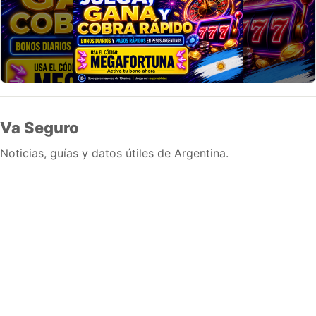
Va Seguro
Noticias, guías y datos útiles de Argentina.
Inicio
Wiki
Guias
Datos
Eventos
En vivo
Verificacion
Cronologias