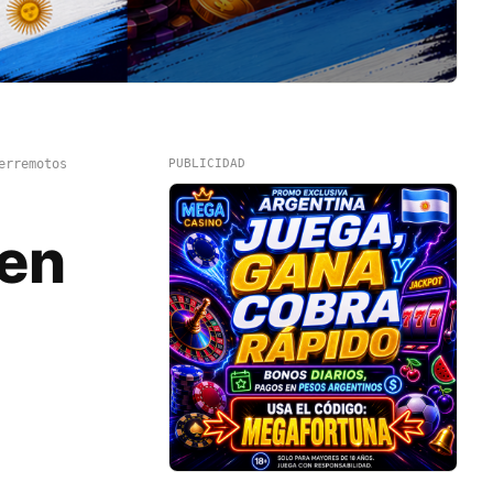
erremotos
PUBLICIDAD
en