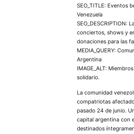
SEO_TITLE: Eventos be
Venezuela
SEO_DESCRIPTION: La 
conciertos, shows y e
donaciones para las fa
MEDIA_QUERY: Comunid
Argentina
IMAGE_ALT: Miembros 
solidario.
La comunidad venezola
compatriotas afectado
pasado 24 de junio. Un
capital argentina con 
destinados íntegrament