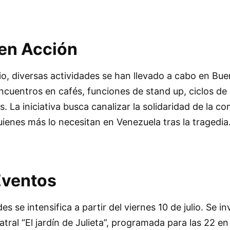
 en Acción
lio, diversas actividades se han llevado a cabo en Bue
ncuentros en cafés, funciones de stand up, ciclos de 
 La iniciativa busca canalizar la solidaridad de la c
uienes más lo necesitan en Venezuela tras la tragedia
Eventos
s se intensifica a partir del viernes 10 de julio. Se inv
eatral “El jardín de Julieta”, programada para las 22 en 