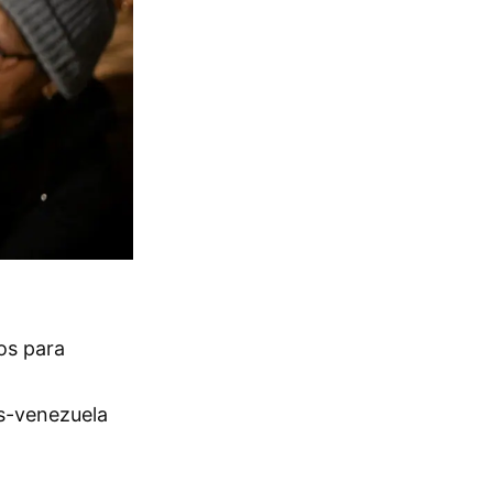
os para
s-venezuela