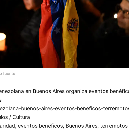
lo fuente
nezolana en Buenos Aires organiza eventos benéfic
s
zolana-buenos-aires-eventos-beneficos-terremoto
os / Cultura
aridad, eventos benéficos, Buenos Aires, terremotos