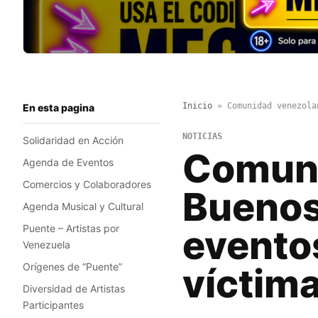
Inicio
»
Comunidad venezola
En esta pagina
NOTICIAS
Solidaridad en Acción
Comuni
Agenda de Eventos
Comercios y Colaboradores
Buenos
Agenda Musical y Cultural
Puente – Artistas por
evento
Venezuela
Orígenes de “Puente”
víctim
Diversidad de Artistas
Participantes