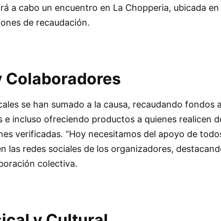
vará a cabo un encuentro en La Chopperia, ubicada en
iones de recaudación.
y Colaboradores
cales se han sumado a la causa, recaudando fondos a
s e incluso ofreciendo productos a quienes realicen 
nes verificadas. “Hoy necesitamos del apoyo de todos”
 las redes sociales de los organizadores, destacand
boración colectiva.
cal y Cultural