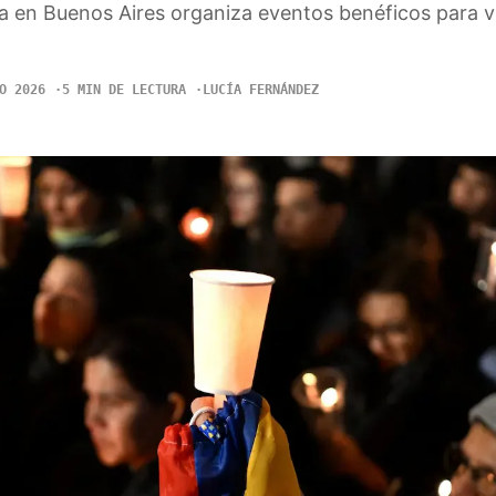
en Buenos Aires organiza eventos benéficos para v
O 2026
5 MIN DE LECTURA
LUCÍA FERNÁNDEZ