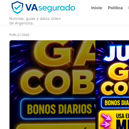
Inicio
Política
Noticias, guías y datos útiles
de Argentina.
PUBLICIDAD