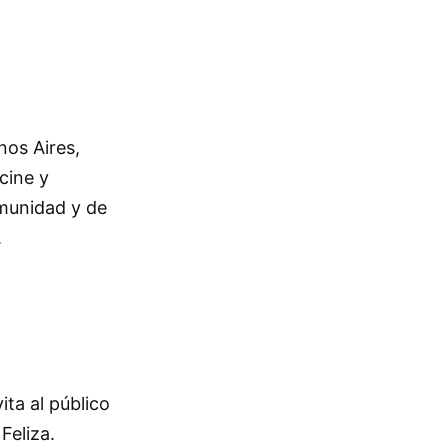
nos Aires,
cine y
omunidad y de
.
ita al público
Feliza.