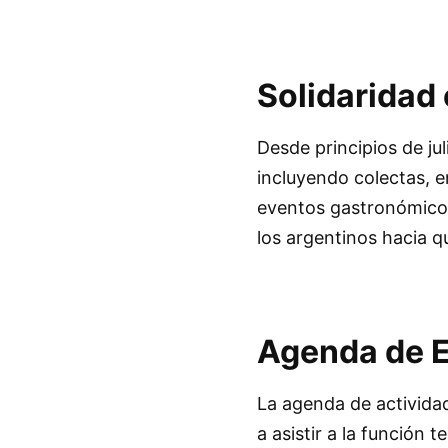
Solidaridad
Desde principios de ju
incluyendo colectas, e
eventos gastronómicos.
los argentinos hacia q
Agenda de 
La agenda de actividade
a asistir a la función t