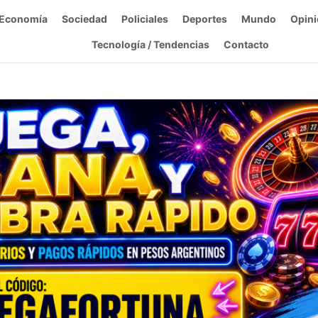
Economía
Sociedad
Policiales
Deportes
Mundo
Opini
Tecnología / Tendencias
Contacto