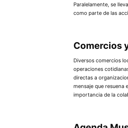
Paralelamente, se lle
como parte de las acc
Comercios 
Diversos comercios lo
operaciones cotidiana
directas a organizacio
mensaje que resuena en
importancia de la cola
Agenda Musi