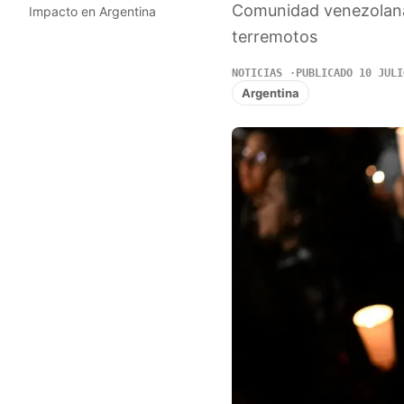
Comunidad venezolana 
Impacto en Argentina
terremotos
NOTICIAS
PUBLICADO 10 JULI
Argentina