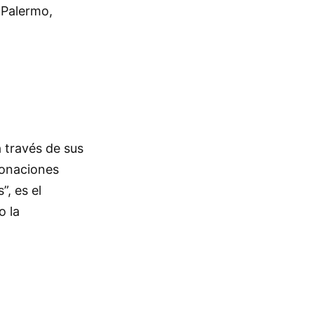
 Palermo,
 través de sus
donaciones
, es el
o la