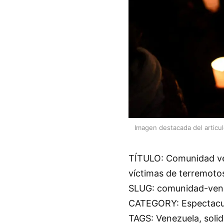
Imagen destacada del articu
TÍTULO: Comunidad ve
víctimas de terremoto
SLUG: comunidad-vene
CATEGORY: Espectacul
TAGS: Venezuela, solid