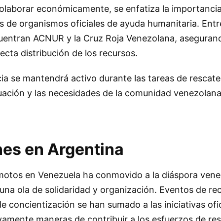
olaborar económicamente, se enfatiza la importancia
s de organismos oficiales de ayuda humanitaria. Entr
entran ACNUR y la Cruz Roja Venezolana, asegurando
ecta distribución de los recursos.
ia se mantendrá activo durante las tareas de rescate
ituación y las necesidades de la comunidad venezolan
es en Argentina
remotos en Venezuela ha conmovido a la diáspora ven
una ola de solidaridad y organización. Eventos de re
 concientización se han sumado a las iniciativas ofic
amente maneras de contribuir a los esfuerzos de res