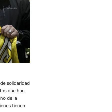
de solidaridad
otos que han
no de la
ienes tienen