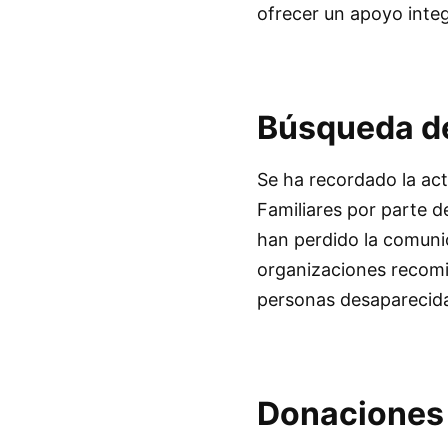
ofrecer un apoyo integ
Búsqueda de
Se ha recordado la act
Familiares por parte d
han perdido la comunic
organizaciones recomien
personas desaparecid
Donaciones 