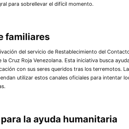
ral para sobrellevar el difícil momento.
 familiares
ivación del servicio de Restablecimiento del Contact
e la Cruz Roja Venezolana. Esta iniciativa busca ayud
ación con sus seres queridos tras los terremotos. L
dan utilizar estos canales oficiales para intentar loc
as.
para la ayuda humanitaria