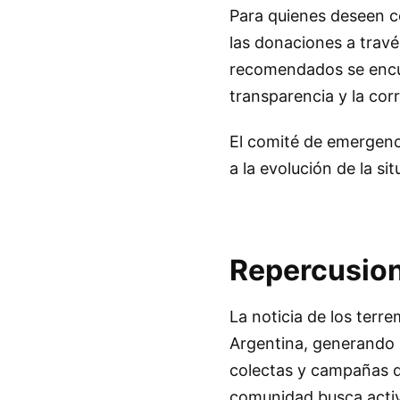
Para quienes deseen c
las donaciones a travé
recomendados se encu
transparencia y la corr
El comité de emergenc
a la evolución de la s
Repercusion
La noticia de los ter
Argentina, generando 
colectas y campañas de
comunidad busca activ