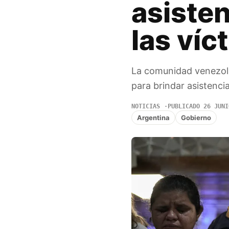
asisten
las víc
La comunidad venezola
para brindar asistenci
NOTICIAS
PUBLICADO 26 JUNI
Argentina
Gobierno