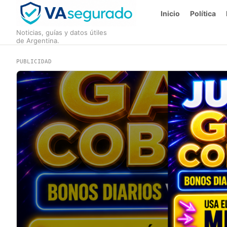
Inicio
Política
Noticias, guías y datos útiles
de Argentina.
PUBLICIDAD