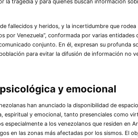
or la tragedia y para quienes buscan información sob
 de fallecidos y heridos, y la incertidumbre que rodea l
os por Venezuela”, conformada por varias entidades d
comunicado conjunto. En él, expresan su profunda so
población para evitar la difusión de información no ve
psicológica y emocional
nezolanas han anunciado la disponibilidad de espaci
, espiritual y emocional, tanto presenciales como vir
dos especialmente a los venezolanos que residen en A
igos en las zonas más afectadas por los sismos. El ob