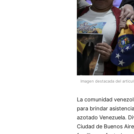
Imagen destacada del articu
La comunidad venezola
para brindar asistenci
azotado Venezuela. Di
Ciudad de Buenos Aires