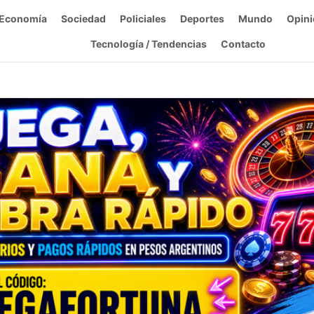
Economía
Sociedad
Policiales
Deportes
Mundo
Opini
Tecnología / Tendencias
Contacto