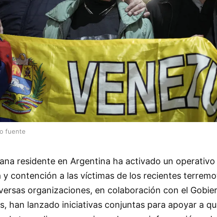
lo fuente
na residente en Argentina ha activado un operativo 
a y contención a las víctimas de los recientes terrem
versas organizaciones, en colaboración con el Gobier
, han lanzado iniciativas conjuntas para apoyar a qu