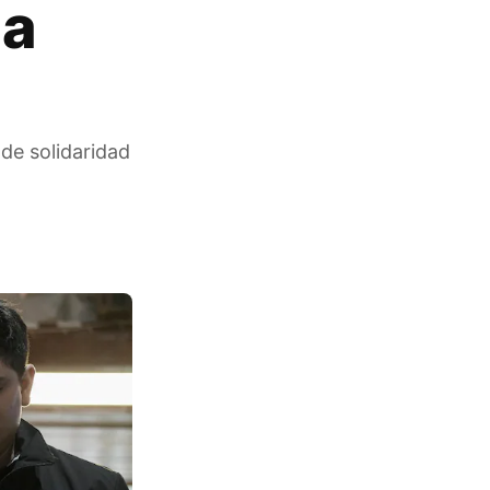
 a
de solidaridad