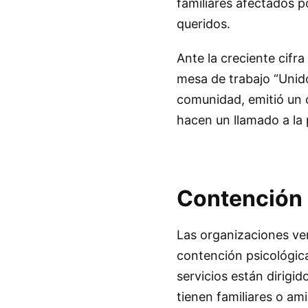
familiares afectados p
queridos.
Ante la creciente cifra
mesa de trabajo “Unid
comunidad, emitió un 
hacen un llamado a la 
Contención 
Las organizaciones ve
contención psicológica
servicios están dirigi
tienen familiares o am