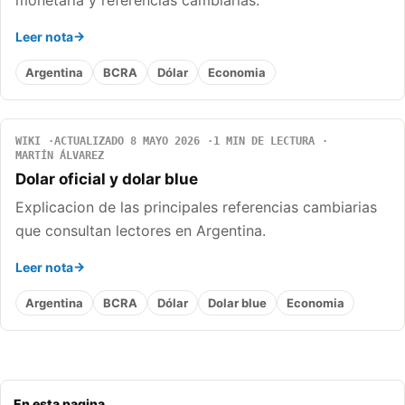
monetaria y referencias cambiarias.
Leer nota
Argentina
BCRA
Dólar
Economia
WIKI
ACTUALIZADO 8 MAYO 2026
1 MIN DE LECTURA
MARTÍN ÁLVAREZ
Dolar oficial y dolar blue
Explicacion de las principales referencias cambiarias
que consultan lectores en Argentina.
Leer nota
Argentina
BCRA
Dólar
Dolar blue
Economia
En esta pagina