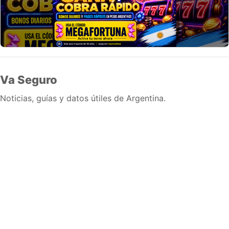
Va Seguro
Noticias, guías y datos útiles de Argentina.
Inicio
Wiki
Guias
Datos
Eventos
En vivo
Verificacion
Cronologias