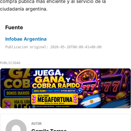
compra pública más eficiente y al servicio de la
ciudadanía argentina.
Fuente
Infobae Argentina
Publicacion original: 2026-05-26T06:00:41+00:00
PUBLICIDAD
AUTOR