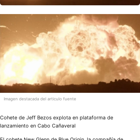
Imagen destacada del articulo fuente
Cohete de Jeff Bezos explota en plataforma de
lanzamiento en Cabo Cañaveral
El cohete New Glenn de Blue Origin, la compañía de