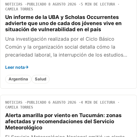
NOTICIAS
PUBLICADO 8 AGOSTO 2026
5 MIN DE LECTURA
CAMILA TORRES
Un informe de la UBA y Scholas Occurrentes
advierte que uno de cada dos jóvenes vive en
situación de vulnerabilidad en el país
Una investigación realizada por el Ciclo Básico
Común y la organización social detalla cómo la
precariedad laboral, la interrupción de los estudios…
Leer nota
Argentina
Salud
NOTICIAS
PUBLICADO 6 AGOSTO 2026
4 MIN DE LECTURA
CAMILA TORRES
Alerta amarilla por viento en Tucumán: zonas
afectadas y recomendaciones del Servicio
Meteorológico
El Servicio Meteorológico Nacional emitió un alerta