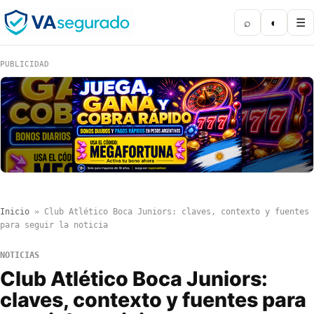
⌕
◐
☰
PUBLICIDAD
Inicio
»
Club Atlético Boca Juniors: claves, contexto y fuentes
para seguir la noticia
NOTICIAS
Club Atlético Boca Juniors:
claves, contexto y fuentes para