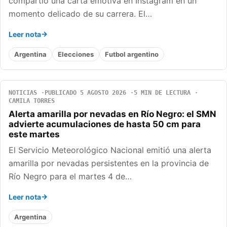
compartió una carta emotiva en Instagram en un
momento delicado de su carrera. El…
Leer nota
Argentina
Elecciones
Futbol argentino
NOTICIAS
PUBLICADO 5 AGOSTO 2026
5 MIN DE LECTURA
CAMILA TORRES
Alerta amarilla por nevadas en Río Negro: el SMN
advierte acumulaciones de hasta 50 cm para
este martes
El Servicio Meteorológico Nacional emitió una alerta
amarilla por nevadas persistentes en la provincia de
Río Negro para el martes 4 de…
Leer nota
Argentina