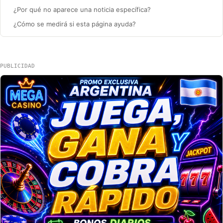
¿Por qué no aparece una noticia específica?
¿Cómo se medirá si esta página ayuda?
PUBLICIDAD