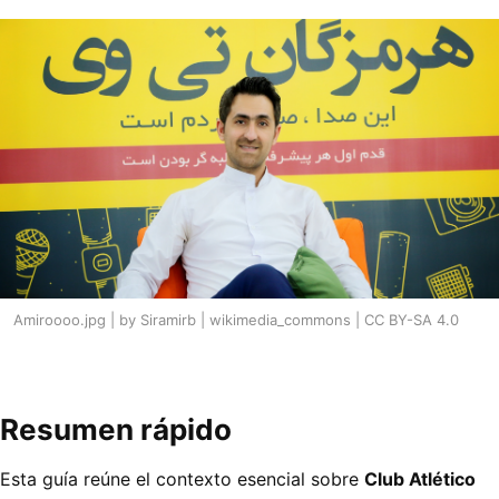
Amiroooo.jpg | by Siramirb | wikimedia_commons | CC BY-SA 4.0
Resumen rápido
Esta guía reúne el contexto esencial sobre
Club Atlético