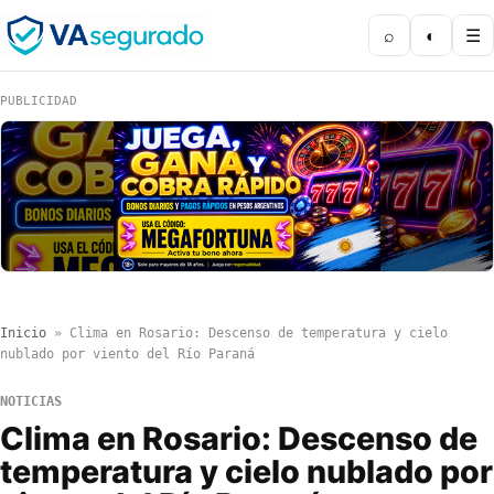
⌕
◐
☰
PUBLICIDAD
Inicio
»
Clima en Rosario: Descenso de temperatura y cielo
nublado por viento del Río Paraná
NOTICIAS
Clima en Rosario: Descenso de
temperatura y cielo nublado por