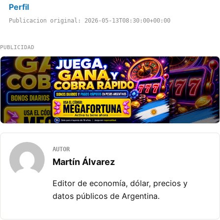
Perfil
Publicacion original: 2026-05-13T08:30:00+00:00
PUBLICIDAD
AUTOR
Martín Álvarez
Editor de economía, dólar, precios y
datos públicos de Argentina.