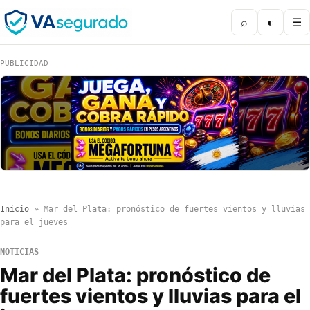
⌕
◐
☰
PUBLICIDAD
Inicio
»
Mar del Plata: pronóstico de fuertes vientos y lluvias
para el jueves
NOTICIAS
Mar del Plata: pronóstico de
fuertes vientos y lluvias para el