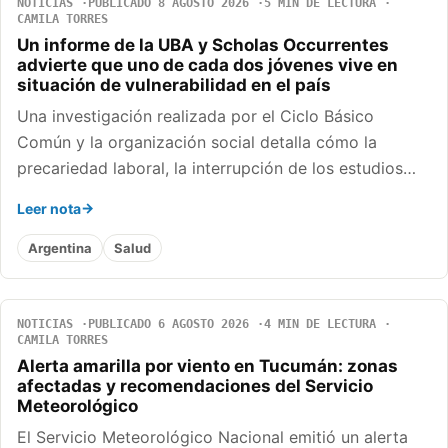
NOTICIAS
PUBLICADO 8 AGOSTO 2026
5 MIN DE LECTURA
CAMILA TORRES
Un informe de la UBA y Scholas Occurrentes
advierte que uno de cada dos jóvenes vive en
situación de vulnerabilidad en el país
Una investigación realizada por el Ciclo Básico
Común y la organización social detalla cómo la
precariedad laboral, la interrupción de los estudios…
Leer nota
Argentina
Salud
NOTICIAS
PUBLICADO 6 AGOSTO 2026
4 MIN DE LECTURA
CAMILA TORRES
Alerta amarilla por viento en Tucumán: zonas
afectadas y recomendaciones del Servicio
Meteorológico
El Servicio Meteorológico Nacional emitió un alerta