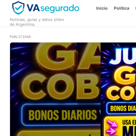
Inicio
Política
Noticias, guías y datos útiles
de Argentina.
PUBLICIDAD