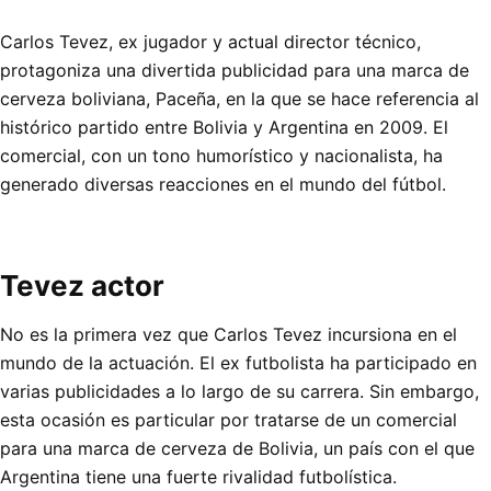
Carlos Tevez, ex jugador y actual director técnico,
protagoniza una divertida publicidad para una marca de
cerveza boliviana, Paceña, en la que se hace referencia al
histórico partido entre Bolivia y Argentina en 2009. El
comercial, con un tono humorístico y nacionalista, ha
generado diversas reacciones en el mundo del fútbol.
Tevez actor
No es la primera vez que Carlos Tevez incursiona en el
mundo de la actuación. El ex futbolista ha participado en
varias publicidades a lo largo de su carrera. Sin embargo,
esta ocasión es particular por tratarse de un comercial
para una marca de cerveza de Bolivia, un país con el que
Argentina tiene una fuerte rivalidad futbolística.