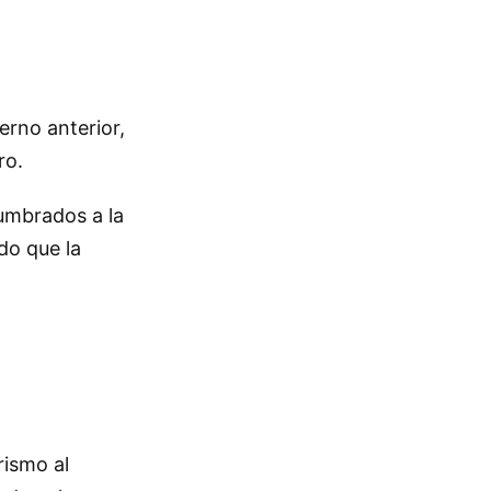
erno anterior,
ro.
tumbrados a la
do que la
rismo al