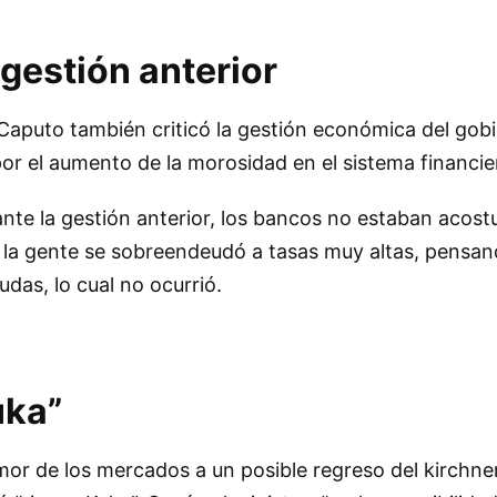
a gestión anterior
Caputo también criticó la gestión económica del gobi
por el aumento de la morosidad en el sistema financie
ante la gestión anterior, los bancos no estaban acos
 la gente se sobreendeudó a tasas muy altas, pensan
eudas, lo cual no ocurrió.
uka”
or de los mercados a un posible regreso del kirchne