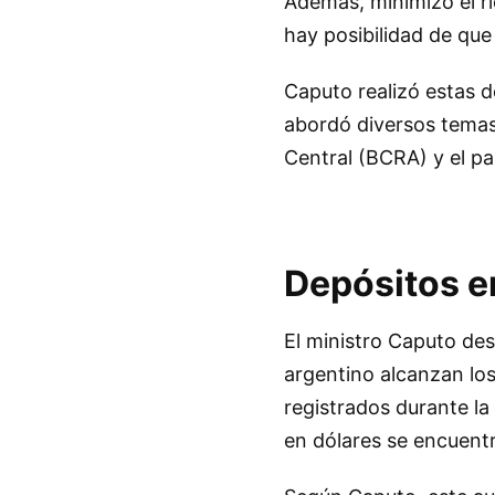
Además, minimizó el ri
hay posibilidad de que
Caputo realizó estas d
abordó diversos temas 
Central (BCRA) y el pa
Depósitos en
El ministro Caputo des
argentino alcanzan los
registrados durante la
en dólares se encuentr