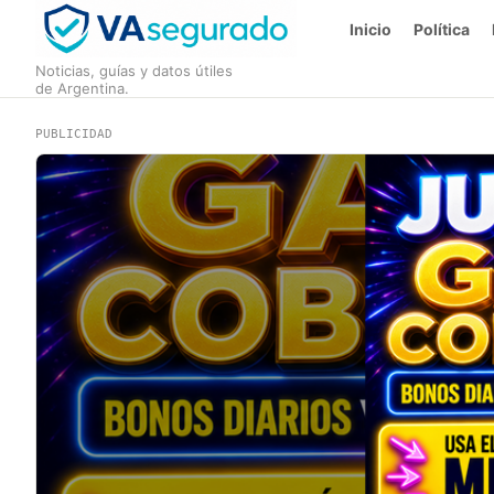
Inicio
Política
Noticias, guías y datos útiles
de Argentina.
PUBLICIDAD