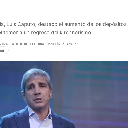
a, Luis Caputo, destacó el aumento de los depósitos
l temor a un regreso del kirchnerismo.
2026
4 MIN DE LECTURA
MARTÍN ÁLVAREZ
ión