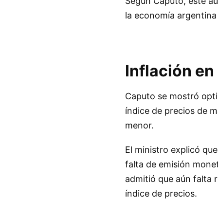
Según Caputo, este au
la economía argentina 
Inflación e
Caputo se mostró optim
índice de precios de ma
menor.
El ministro explicó que 
falta de emisión mone
admitió que aún falta 
índice de precios.