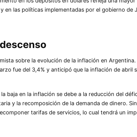
mento en los depósitos en dólares refleja una mayor
y en las políticas implementadas por el gobierno de Ja
n descenso
ista sobre la evolución de la inflación en Argentina.
rzo fue del 3,4% y anticipó que la inflación de abril 
la baja en la inflación se debe a la reducción del défici
taria y la recomposición de la demanda de dinero. Si
recomponer tarifas de servicios, lo cual tendrá un imp