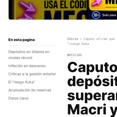
Inicio
»
Caputo afirma que 
En esta pagina
“riesgo Kuka
Depósitos en dólares en
NOTICIAS
niveles récord
Caputo
Inflación en descenso
Críticas a la gestión anterior
depósi
El “riesgo Kuka”
superan
Acumulación de reservas
Datos clave
Macri y