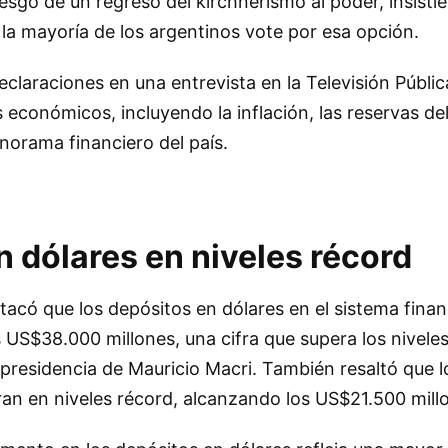
esgo de un regreso del kirchnerismo al poder, insist
 la mayoría de los argentinos vote por esa opción.
eclaraciones en una entrevista en la Televisión Públi
económicos, incluyendo la inflación, las reservas de
norama financiero del país.
 dólares en niveles récord
tacó que los depósitos en dólares en el sistema finan
 US$38.000 millones, una cifra que supera los nivele
 presidencia de Mauricio Macri. También resaltó que 
an en niveles récord, alcanzando los US$21.500 mill