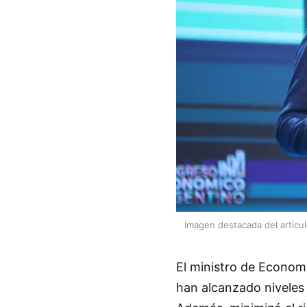
Imagen destacada del articu
El ministro de Economí
han alcanzado niveles 