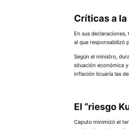
Críticas a l
En sus declaraciones, 
al que responsabilizó 
Según el ministro, dur
situación económica y
inflación licuaría las d
El “riesgo K
Caputo minimizó el tem