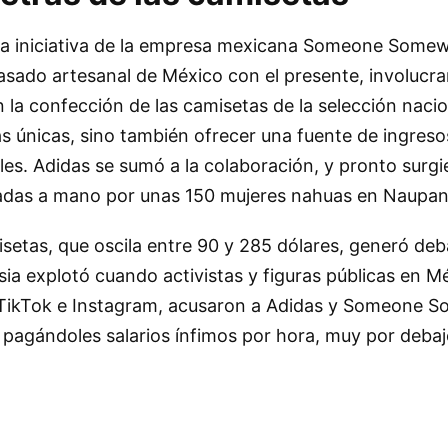
 iniciativa de la empresa mexicana Someone Somew
asado artesanal de México con el presente, involucr
 la confección de las camisetas de la selección nacio
as únicas, sino también ofrecer una fuente de ingreso
es. Adidas se sumó a la colaboración, y pronto surgi
adas a mano por unas 150 mujeres nahuas en Naupan
isetas, que oscila entre 90 y 285 dólares, generó deb
ia explotó cuando activistas y figuras públicas en Mé
TikTok e Instagram, acusaron a Adidas y Someone 
, pagándoles salarios ínfimos por hora, muy por deba