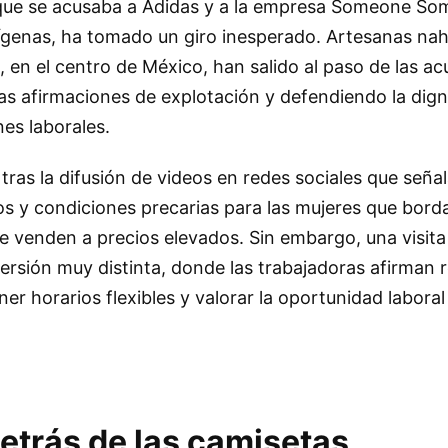
a que se acusaba a Adidas y a la empresa Someone S
dígenas, ha tomado un giro inesperado. Artesanas nah
en el centro de México, han salido al paso de las a
las afirmaciones de explotación y defendiendo la dign
nes laborales.
tras la difusión de videos en redes sociales que seña
os y condiciones precarias para las mujeres que bord
e venden a precios elevados. Sin embargo, una visita a
ersión muy distinta, donde las trabajadoras afirman r
er horarios flexibles y valorar la oportunidad laboral
detrás de las camisetas