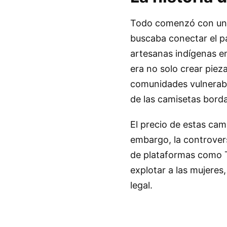
Todo comenzó con una
buscaba conectar el p
artesanas indígenas en
era no solo crear piez
comunidades vulnerabl
de las camisetas bord
El precio de estas cam
embargo, la controvers
de plataformas como 
explotar a las mujeres
legal.