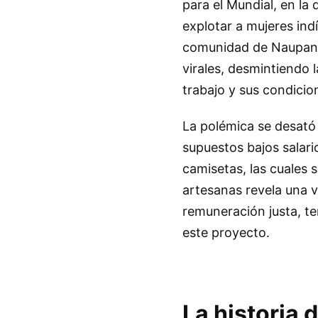
para el Mundial, en l
explotar a mujeres in
comunidad de Naupan, 
virales, desmintiendo 
trabajo y sus condicio
La polémica se desató 
supuestos bajos salari
camisetas, las cuales s
artesanas revela una v
remuneración justa, ten
este proyecto.
La historia 