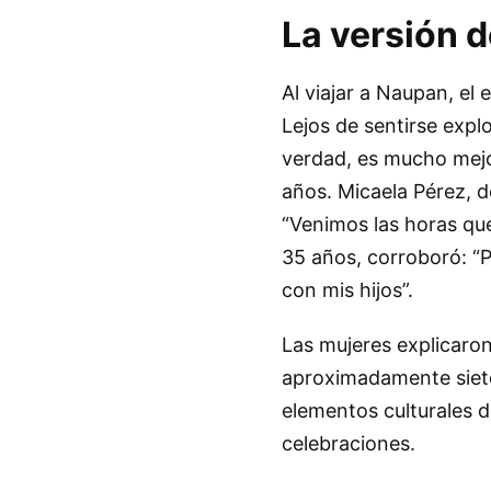
La versión d
Al viajar a Naupan, el 
Lejos de sentirse expl
verdad, es mucho mejor
años. Micaela Pérez, de
“Venimos las horas qu
35 años, corroboró: “
con mis hijos”.
Las mujeres explicaro
aproximadamente siete
elementos culturales d
celebraciones.