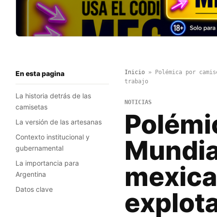
Inicio
»
Polémica por camis
En esta pagina
trabajo
La historia detrás de las
NOTICIAS
camisetas
Polémi
La versión de las artesanas
Contexto institucional y
Mundia
gubernamental
La importancia para
mexica
Argentina
Datos clave
explot