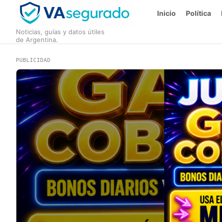
Inicio
Política
Noticias, guías y datos útiles
de Argentina.
PUBLICIDAD