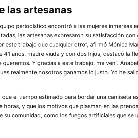
e las artesanas
equipo periodístico encontró a las mujeres inmersas en
otadas, las artesanas expresaron su satisfacción con e
 este trabajo que cualquier otro”, afirmó Mónica Ma
 41 años, madre viuda y con dos hijos, destacó la flex
e queremos. Y gracias a este trabajo, me ven”. Anab
Pues realmente nosotros ganamos lo justo. Yo he sali
n que el tiempo estimado para bordar una camiseta e
 horas, y que los motivos que plasman en las prend
e su comunidad, como los fuegos artificiales que se u