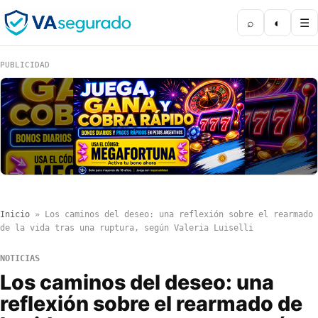
⌕
◐
☰
PUBLICIDAD
Inicio
»
Los caminos del deseo: una reflexión sobre el rearmado
de la vida tras una ruptura, según Valeria Luiselli
NOTICIAS
Los caminos del deseo: una
reflexión sobre el rearmado de