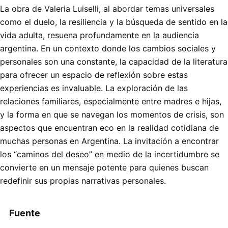
La obra de Valeria Luiselli, al abordar temas universales
como el duelo, la resiliencia y la búsqueda de sentido en la
vida adulta, resuena profundamente en la audiencia
argentina. En un contexto donde los cambios sociales y
personales son una constante, la capacidad de la literatura
para ofrecer un espacio de reflexión sobre estas
experiencias es invaluable. La exploración de las
relaciones familiares, especialmente entre madres e hijas,
y la forma en que se navegan los momentos de crisis, son
aspectos que encuentran eco en la realidad cotidiana de
muchas personas en Argentina. La invitación a encontrar
los “caminos del deseo” en medio de la incertidumbre se
convierte en un mensaje potente para quienes buscan
redefinir sus propias narrativas personales.
Fuente