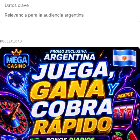
Datos clave
Relevancia para la audiencia argentina
PUBLICIDAD