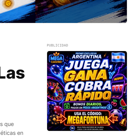
PUBLICIDAD
Las
as que
éticas en