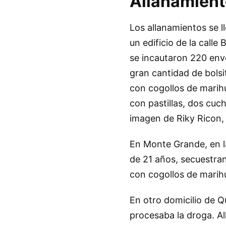
Allanamient
Los allanamientos se 
un edificio de la call
se incautaron 220 envol
gran cantidad de bolsi
con cogollos de marihu
con pastillas, dos cuc
imagen de Riky Ricon, u
En Monte Grande, en la
de 21 años, secuestran
con cogollos de marih
En otro domicilio de Q
procesaba la droga. Al