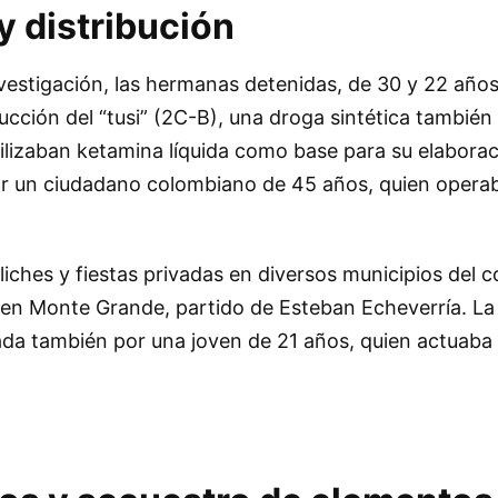
y distribución
vestigación, las hermanas detenidas, de 30 y 22 años
cción del “tusi” (2C-B), una droga sintética tambié
ilizaban ketamina líquida como base para su elaborac
por un ciudadano colombiano de 45 años, quien opera
iches y fiestas privadas en diversos municipios del 
o en Monte Grande, partido de Esteban Echeverría. La
rada también por una joven de 21 años, quien actuab