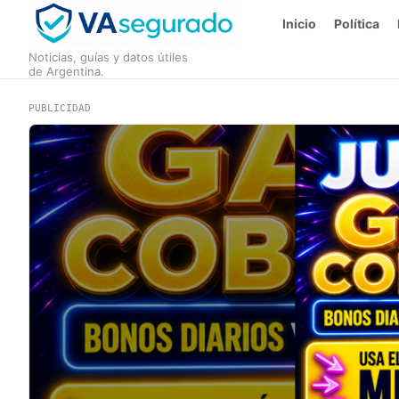
Inicio
Política
Noticias, guías y datos útiles
de Argentina.
PUBLICIDAD