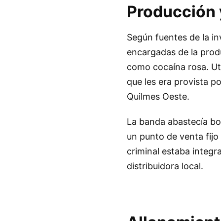
Producción 
Según fuentes de la in
encargadas de la produ
como cocaína rosa. Ut
que les era provista 
Quilmes Oeste.
La banda abastecía bol
un punto de venta fij
criminal estaba integ
distribuidora local.