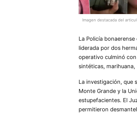
Imagen destacada del articu
La Policía bonaerense
liderada por dos herm
operativo culminó con 
sintéticas, marihuana,
La investigación, que 
Monte Grande y la Unid
estupefacientes. El Ju
permitieron desmantela