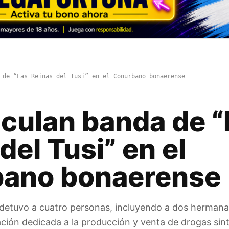
 de “Las Reinas del Tusi” en el Conurbano bonaerense
iculan banda de “
del Tusi” en el
ano bonaerense
 detuvo a cuatro personas, incluyendo a dos herman
ción dedicada a la producción y venta de drogas sint