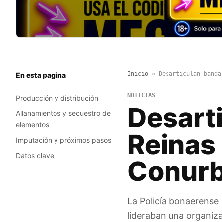
Inicio
»
Desarticulan banda
En esta pagina
NOTICIAS
Producción y distribución
Desart
Allanamientos y secuestro de
elementos
Reinas 
Imputación y próximos pasos
Datos clave
Conurb
La Policía bonaerense
lideraban una organiza