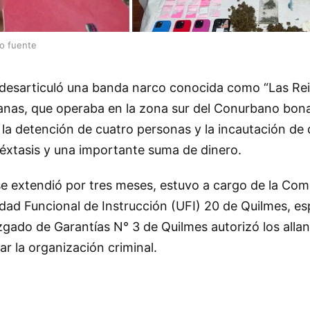
lo fuente
 desarticuló una banda narco conocida como “Las Rein
anas, que operaba en la zona sur del Conurbano bona
la detención de cuatro personas y la incautación de
 éxtasis y una importante suma de dinero.
se extendió por tres meses, estuvo a cargo de la Comi
ad Funcional de Instrucción (UFI) 20 de Quilmes, es
zgado de Garantías N° 3 de Quilmes autorizó los all
r la organización criminal.