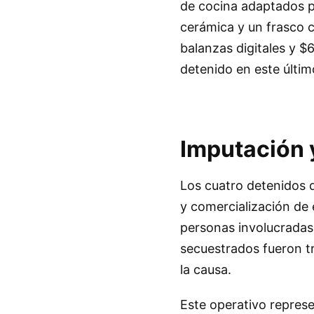
de cocina adaptados pa
cerámica y un frasco c
balanzas digitales y $
detenido en este últim
Imputación 
Los cuatro detenidos 
y comercialización de 
personas involucradas.
secuestrados fueron t
la causa.
Este operativo repres