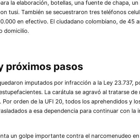
ra la elaboración, botellas, una fuente de chapa, u
on tusi. También se secuestraron tres teléfonos celul
60.000 en efectivo. El ciudadano colombiano, de 45 a
o domicilio.
y próximos pasos
quedaron imputados por infracción a la Ley 23.737, 
estupefacientes. La carátula se agravó al tratarse de
 Por orden de la UFI 20, todos los aprehendidos y lo
rasladados a esa dependencia para continuar con la i
enta un golpe importante contra el narcomenudeo en