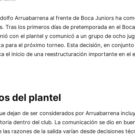
odolfo Arruabarrena al frente de Boca Juniors ha c
. Tras los primeros días de pretemporada en el Boca 
unió con el plantel y comunicó a un grupo de ocho ju
a para el próximo torneo. Esta decisión, en conjunt
 el inicio de una reestructuración importante en el 
s del plantel
 que dejan de ser considerados por Arruabarrena incl
ctoria dentro del club. La comunicación se dio en bu
 las razones de la salida varían desde decisiones téc