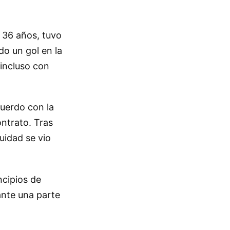
 36 años, tuvo
o un gol en la
 incluso con
cuerdo con la
ontrato. Tras
uidad se vio
ncipios de
rante una parte