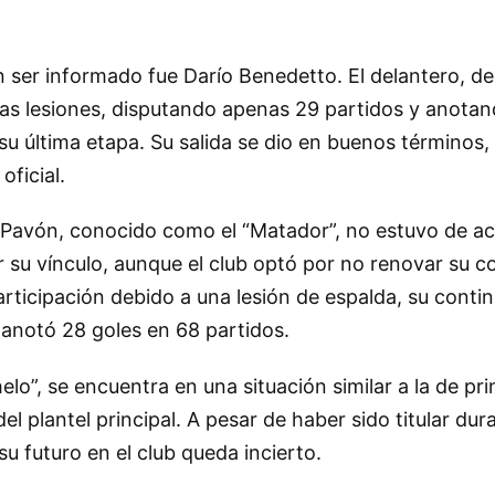
 ser informado fue Darío Benedetto. El delantero, de
as lesiones, disputando apenas 29 partidos y anotand
u última etapa. Su salida se dio en buenos términos,
oficial.
n Pavón, conocido como el “Matador”, no estuvo de a
r su vínculo, aunque el club optó por no renovar su c
ticipación debido a una lesión de espalda, su contin
notó 28 goles en 68 partidos.
lo”, se encuentra en una situación similar a la de pri
l plantel principal. A pesar de haber sido titular du
su futuro en el club queda incierto.