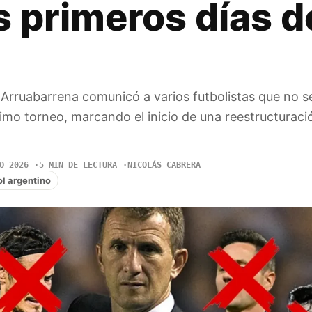
s primeros días d
 Arruabarrena comunicó a varios futbolistas que no s
imo torneo, marcando el inicio de una reestructuració
O 2026
5 MIN DE LECTURA
NICOLÁS CABRERA
ol argentino