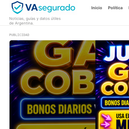
Inicio
Política
Noticias, guías y datos útiles
de Argentina.
PUBLICIDAD