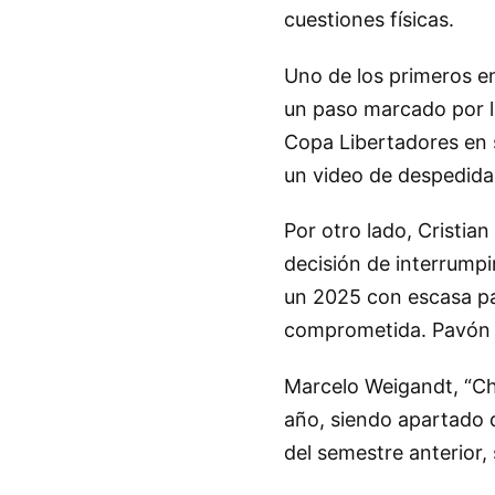
cuestiones físicas.
Uno de los primeros en
un paso marcado por l
Copa Libertadores en s
un video de despedida 
Por otro lado, Cristia
decisión de interrumpi
un 2025 con escasa par
comprometida. Pavón a
Marcelo Weigandt, “Che
año, siendo apartado de
del semestre anterior, 