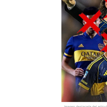
Imagen destacada del articu