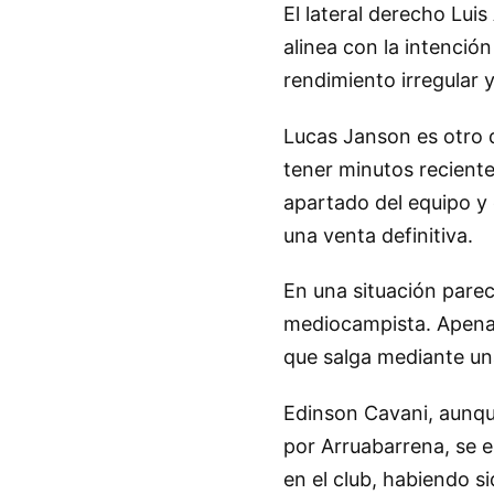
El lateral derecho Lui
alinea con la intenció
rendimiento irregular y
Lucas Janson es otro 
tener minutos reciente
apartado del equipo y 
una venta definitiva.
En una situación pare
mediocampista. Apenas 
que salga mediante un
Edinson Cavani, aunqu
por Arruabarrena, se e
en el club, habiendo s