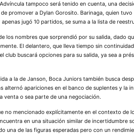
s Advíncula tampoco será tenido en cuenta, una decis
n de promover a Dylan Gorosito. Barinaga, quien tuvo
 apenas jugó 10 partidos, se suma a la lista de reestr
de los nombres que sorprendió por su salida, dado qu
mente. El delantero, que lleva tiempo sin continuidad
el club buscará opciones para su salida, ya sea a pr
cida a la de Janson, Boca Juniors también busca desp
alternó apariciones en el banco de suplentes y la i
a venta o sea parte de una negociación.
e no mencionado explícitamente en el contexto de l
ncuentra en una situación similar de incertidumbre s
ido una de las figuras esperadas pero con un rendimi