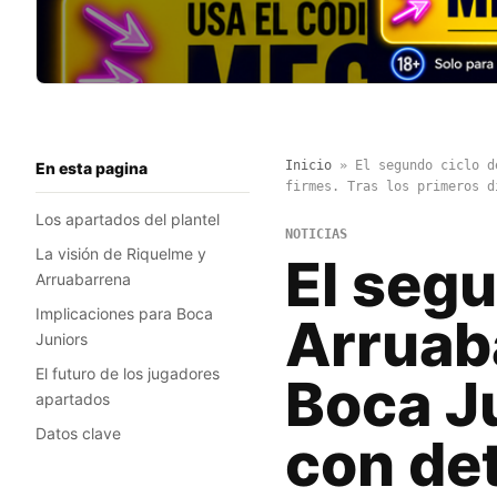
Inicio
»
El segundo ciclo d
En esta pagina
firmes. Tras los primeros d
Los apartados del plantel
NOTICIAS
La visión de Riquelme y
El segu
Arruabarrena
Implicaciones para Boca
Arruaba
Juniors
El futuro de los jugadores
Boca J
apartados
Datos clave
con de