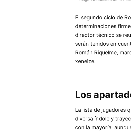
El segundo ciclo de R
determinaciones firmes
director técnico se re
serán tenidos en cuent
Román Riquelme, marca
xeneize.
Los apartado
La lista de jugadores
diversa índole y traye
con la mayoría, aunque