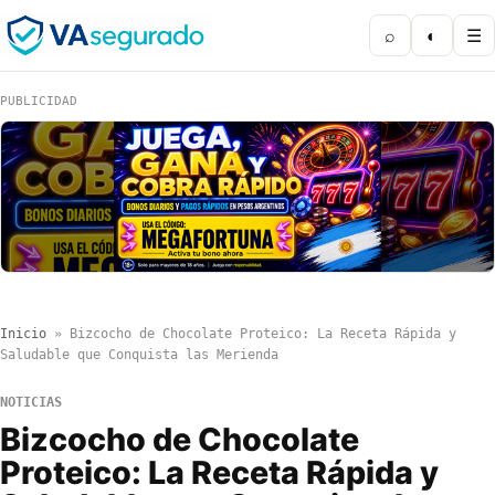
⌕
◐
☰
PUBLICIDAD
Inicio
»
Bizcocho de Chocolate Proteico: La Receta Rápida y
Saludable que Conquista las Merienda
NOTICIAS
Bizcocho de Chocolate
Proteico: La Receta Rápida y