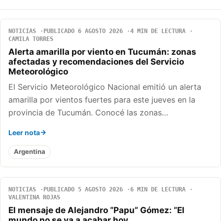
NOTICIAS
PUBLICADO 6 AGOSTO 2026
4 MIN DE LECTURA
CAMILA TORRES
Alerta amarilla por viento en Tucumán: zonas
afectadas y recomendaciones del Servicio
Meteorológico
El Servicio Meteorológico Nacional emitió un alerta
amarilla por vientos fuertes para este jueves en la
provincia de Tucumán. Conocé las zonas…
Leer nota
Argentina
NOTICIAS
PUBLICADO 5 AGOSTO 2026
6 MIN DE LECTURA
VALENTINA ROJAS
El mensaje de Alejandro “Papu” Gómez: “El
mundo no se va a acabar hoy