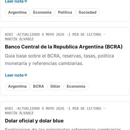
Leer nota
Argentina
Economia
Politica
Sociedad
WIKI
ACTUALIZADO 8 MAYO 2026
1 MIN DE LECTURA
MARTÍN ÁLVAREZ
Banco Central de la Republica Argentina (BCRA)
Guia base sobre el BCRA, reservas, tasas, politica
monetaria y referencias cambiarias.
Leer nota
Argentina
BCRA
Dólar
Economia
WIKI
ACTUALIZADO 8 MAYO 2026
1 MIN DE LECTURA
MARTÍN ÁLVAREZ
Dolar oficial y dolar blue
Explicacion de las principales referencias cambiarias