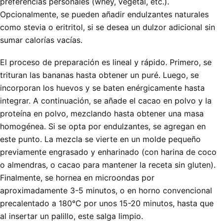
preferencias personales (whey, vegetal, etc.).
Opcionalmente, se pueden añadir endulzantes naturales
como stevia o eritritol, si se desea un dulzor adicional sin
sumar calorías vacías.
El proceso de preparación es lineal y rápido. Primero, se
trituran las bananas hasta obtener un puré. Luego, se
incorporan los huevos y se baten enérgicamente hasta
integrar. A continuación, se añade el cacao en polvo y la
proteína en polvo, mezclando hasta obtener una masa
homogénea. Si se opta por endulzantes, se agregan en
este punto. La mezcla se vierte en un molde pequeño
previamente engrasado y enharinado (con harina de coco
o almendras, o cacao para mantener la receta sin gluten).
Finalmente, se hornea en microondas por
aproximadamente 3-5 minutos, o en horno convencional
precalentado a 180°C por unos 15-20 minutos, hasta que
al insertar un palillo, este salga limpio.