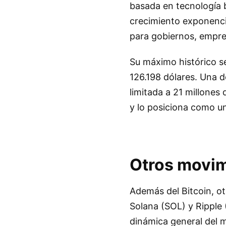
basada en tecnología 
crecimiento exponencia
para gobiernos, empre
Su máximo histórico se
126.198 dólares. Una d
limitada a 21 millones 
y lo posiciona como u
Otros movim
Además del Bitcoin, 
Solana (SOL) y Ripple 
dinámica general del m