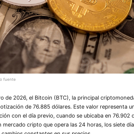
lo fuente
 de 2026, el Bitcoin (BTC), la principal criptomoneda
cotización de 76.885 dólares. Este valor representa u
ión con el día previo, cuando se ubicaba en 76.902 d
n mercado cripto que opera las 24 horas, los siete día
 cambios constantes en sus precios.