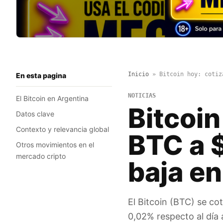
Inicio
»
Bitcoin hoy: cotiz
En esta pagina
NOTICIAS
El Bitcoin en Argentina
Bitcoin
Datos clave
Contexto y relevancia global
BTC a $
Otros movimientos en el
mercado cripto
baja en
El Bitcoin (BTC) se co
0,02% respecto al día 