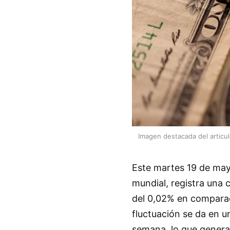
Imagen destacada del articu
Este martes 19 de mayo
mundial, registra una 
del 0,02% en comparac
fluctuación se da en u
semana, lo que genera