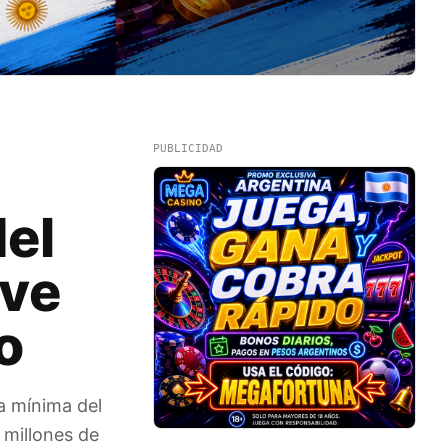
PUBLICIDAD
del
eve
o
a mínima del
 millones de