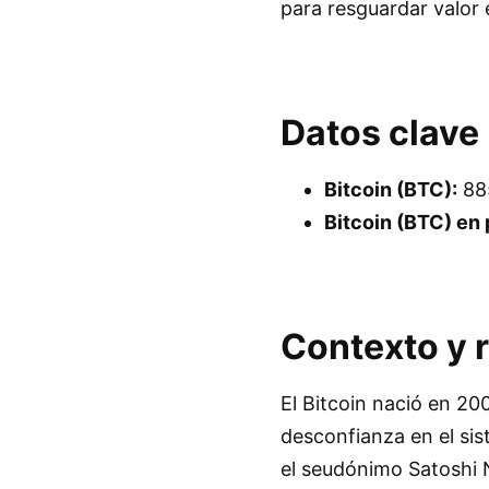
para resguardar valor
Datos clave
Bitcoin (BTC):
885
Bitcoin (BTC) en p
Contexto y 
El Bitcoin nació en 200
desconfianza en el sis
el seudónimo Satoshi 