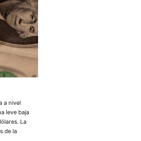
 a nivel
na leve baja
ólares. La
s de la