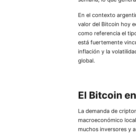
En el contexto argenti
valor del Bitcoin hoy 
como referencia el tipo
está fuertemente vincu
inflación y la volatili
global.
El Bitcoin e
La demanda de criptom
macroeconómico local y
muchos inversores y a