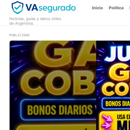
Inicio
Política
Noticias, guías y datos útiles
de Argentina.
PUBLICIDAD