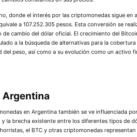
no, donde el interés por las criptomonedas sigue en 
equivale a 107.252.305 pesos. Esta conversión se rea
 de cambio del dólar oficial. El crecimiento del Bitcoi
lado a la búsqueda de alternativas para la cobertura 
dad del peso, así como a su evolución como un activo f
n Argentina
onedas en Argentina también se ve influenciada por
 la brecha existente entre los diferentes tipos de dó
horristas, el BTC y otras criptomonedas representan