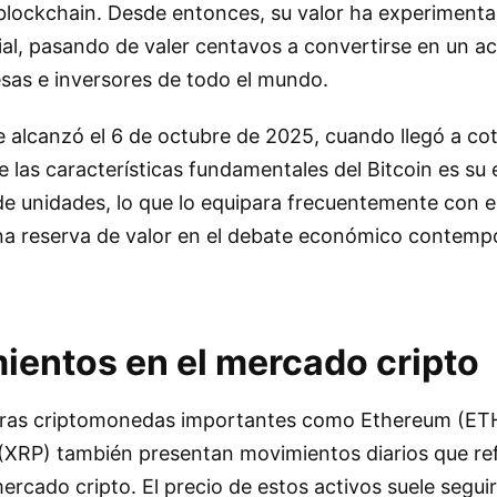
blockchain. Desde entonces, su valor ha experiment
l, pasando de valer centavos a convertirse en un ac
sas e inversores de todo el mundo.
 alcanzó el 6 de octubre de 2025, cuando llegó a cot
e las características fundamentales del Bitcoin es su
de unidades, lo que lo equipara frecuentemente con el 
na reserva de valor en el debate económico contemp
ientos en el mercado cripto
otras criptomonedas importantes como Ethereum (ET
(XRP) también presentan movimientos diarios que ref
ercado cripto. El precio de estos activos suele seguir