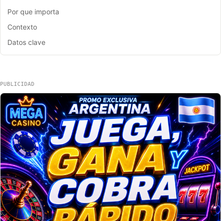
Por que importa
Contexto
Datos clave
PUBLICIDAD