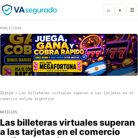
⌕
◐
☰
PUBLICIDAD
Inicio
»
Las billeteras virtuales superan a las tarjetas en el
comercio online argentino
NOTICIAS
Las billeteras virtuales superan
a las tarjetas en el comercio