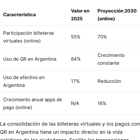
Valor en
Proyección 2030
Característica
2025
(online)
Participación billeteras
55%
70%
virtuales (online)
Crecimiento
Uso de QR en Argentina
84%
constante
Uso de efectivo en
17%
Reducción
Argentina
Crecimiento anual apps de
N/A
16%
pago (online)
La consolidación de las billeteras virtuales y los pagos con
QR en Argentina tiene un impacto directo en la vida
cotidiana de los ciudadanos. Facilita las transacciones,