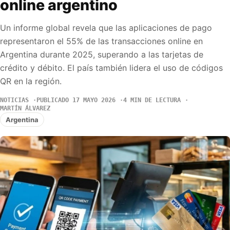
online argentino
Un informe global revela que las aplicaciones de pago
representaron el 55% de las transacciones online en
Argentina durante 2025, superando a las tarjetas de
crédito y débito. El país también lidera el uso de códigos
QR en la región.
NOTICIAS
PUBLICADO 17 MAYO 2026
4 MIN DE LECTURA
MARTÍN ÁLVAREZ
Argentina