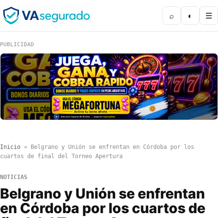
⌕
◐
☰
PUBLICIDAD
Inicio
»
Belgrano y Unión se enfrentan en Córdoba por los
cuartos de final del Torneo Apertura
NOTICIAS
Belgrano y Unión se enfrentan
en Córdoba por los cuartos de