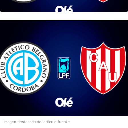
Imagen destacada del articulo fuente