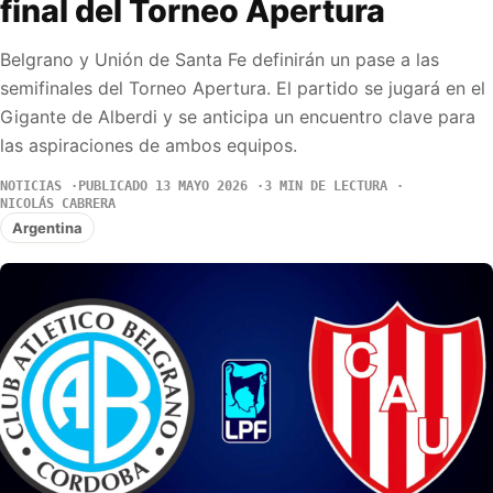
final del Torneo Apertura
Belgrano y Unión de Santa Fe definirán un pase a las
semifinales del Torneo Apertura. El partido se jugará en el
Gigante de Alberdi y se anticipa un encuentro clave para
las aspiraciones de ambos equipos.
NOTICIAS
PUBLICADO 13 MAYO 2026
3 MIN DE LECTURA
NICOLÁS CABRERA
Argentina