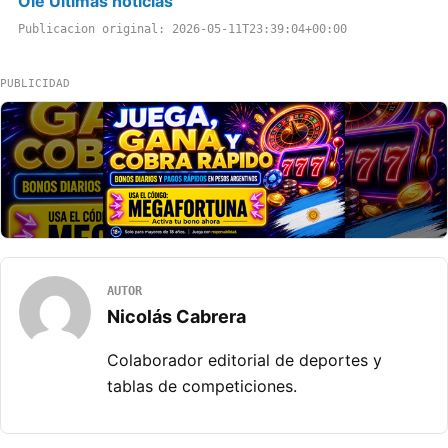
Ole Ultimas noticias
Publicacion original: 2026-05-11T23:39:04+00:00
PUBLICIDAD
AUTOR
Nicolás Cabrera
Colaborador editorial de deportes y
tablas de competiciones.