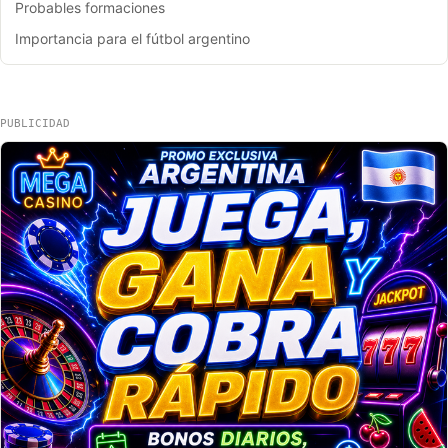
Probables formaciones
Importancia para el fútbol argentino
PUBLICIDAD