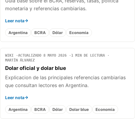
Guia base sobre el BCRA, reservas, tasas, politica
monetaria y referencias cambiarias.
Leer nota
Argentina
BCRA
Dólar
Economia
WIKI
ACTUALIZADO 8 MAYO 2026
1 MIN DE LECTURA
MARTÍN ÁLVAREZ
Dolar oficial y dolar blue
Explicacion de las principales referencias cambiarias
que consultan lectores en Argentina.
Leer nota
Argentina
BCRA
Dólar
Dolar blue
Economia