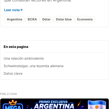
Leer nota
Argentina
BCRA
Dólar
Dolar blue
Economia
En esta pagina
Una relación ambivalente
Schweinsteiger, una leyenda alemana
Datos clave
PUBLICIDAD