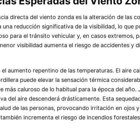
as Esperadas del Viento Zo
cia directa del viento zonda es la alteración de las c
una reducción significativa de la visibilidad, lo que 
oso para el tránsito vehicular y, en casos extremos, p
enor visibilidad aumenta el riesgo de accidentes y dif
 el aumento repentino de las temperaturas. El aire ca
rdillera puede elevar la sensación térmica considera
 más caluroso de lo habitual para la época del año.
tiva del aire descenderá drásticamente. Esta sequeda
salud de las personas, provocando irritación en ojos y
e también incrementa el riesgo de incendios forestales