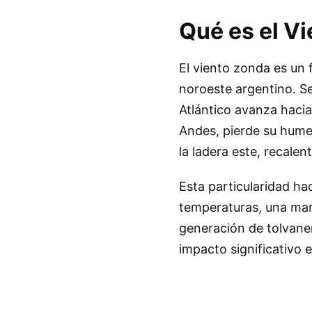
Qué es el V
El viento zonda es un 
noroeste argentino. S
Atlántico avanza hacia 
Andes, pierde su humed
la ladera este, recale
Esta particularidad ha
temperaturas, una mar
generación de tolvaner
impacto significativo e