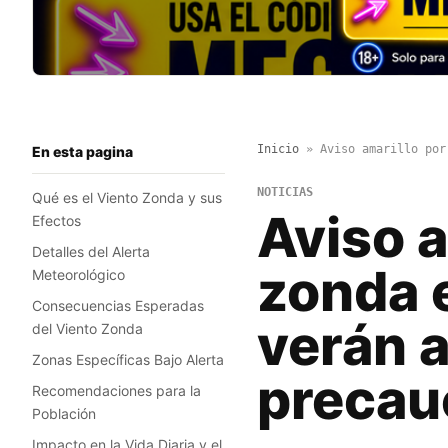
Inicio
»
Aviso amarillo por
En esta pagina
NOTICIAS
Qué es el Viento Zonda y sus
Aviso a
Efectos
Detalles del Alerta
zonda e
Meteorológico
Consecuencias Esperadas
verán 
del Viento Zonda
Zonas Específicas Bajo Alerta
precau
Recomendaciones para la
Población
Impacto en la Vida Diaria y el