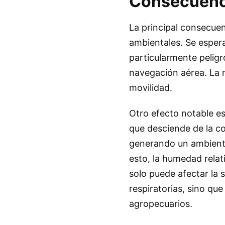
Consecuenci
La principal consecuen
ambientales. Se espera 
particularmente peligr
navegación aérea. La m
movilidad.
Otro efecto notable es
que desciende de la co
generando un ambiente
esto, la humedad rela
solo puede afectar la 
respiratorias, sino qu
agropecuarios.