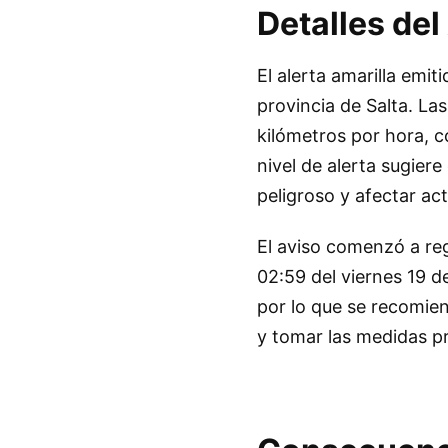
Detalles del
El alerta amarilla emit
provincia de Salta. La
kilómetros por hora, c
nivel de alerta sugie
peligroso y afectar ac
El aviso comenzó a regi
02:59 del viernes 19 de
por lo que se recomie
y tomar las medidas p