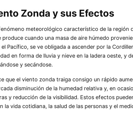
iento Zonda y sus Efectos
fenómeno meteorológico característico de la región 
e produce cuando una masa de aire húmedo provenie
el Pacífico, se ve obligada a ascender por la Cordille
ad en forma de lluvia y nieve en la ladera oeste, y 
ntándose y secándose.
ce que el viento zonda traiga consigo un rápido aume
cada disminución de la humedad relativa y, en ocasio
as y reducción de la visibilidad. Estos efectos puede
n la vida cotidiana, la salud de las personas y el med