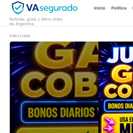
Inicio
Política
Noticias, guías y datos útiles
de Argentina.
PUBLICIDAD