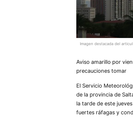
Imagen destacada del articu
Aviso amarillo por vie
precauciones tomar
El Servicio Meteorológ
de la provincia de Salt
la tarde de este jueve
fuertes ráfagas y cond