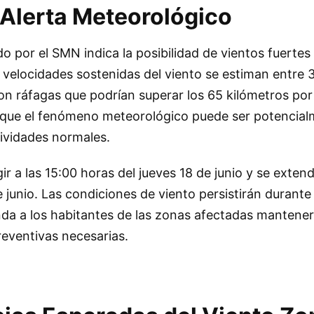
 Alerta Meteorológico
ido por el SMN indica la posibilidad de vientos fuertes 
s velocidades sostenidas del viento se estiman entre 
on ráfagas que podrían superar los 65 kilómetros por
re que el fenómeno meteorológico puede ser potencia
tividades normales.
r a las 15:00 horas del jueves 18 de junio y se exten
 junio. Las condiciones de viento persistirán durante
nda a los habitantes de las zonas afectadas mantene
reventivas necesarias.