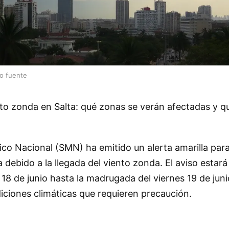
lo fuente
nto zonda en Salta: qué zonas se verán afectadas y q
ico Nacional (SMN) ha emitido un alerta amarilla par
a debido a la llegada del viento zonda. El aviso estar
s 18 de junio hasta la madrugada del viernes 19 de jun
iciones climáticas que requieren precaución.