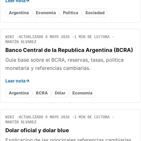
Leer nota
Argentina
Economia
Politica
Sociedad
WIKI
ACTUALIZADO 8 MAYO 2026
1 MIN DE LECTURA
MARTÍN ÁLVAREZ
Banco Central de la Republica Argentina (BCRA)
Guia base sobre el BCRA, reservas, tasas, politica
monetaria y referencias cambiarias.
Leer nota
Argentina
BCRA
Dólar
Economia
WIKI
ACTUALIZADO 8 MAYO 2026
1 MIN DE LECTURA
MARTÍN ÁLVAREZ
Dolar oficial y dolar blue
Explicacion de las principales referencias cambiarias