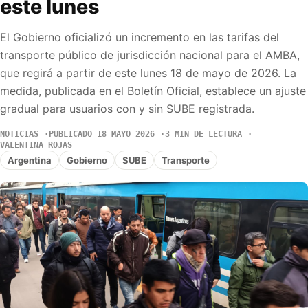
este lunes
El Gobierno oficializó un incremento en las tarifas del
transporte público de jurisdicción nacional para el AMBA,
que regirá a partir de este lunes 18 de mayo de 2026. La
medida, publicada en el Boletín Oficial, establece un ajuste
gradual para usuarios con y sin SUBE registrada.
NOTICIAS
PUBLICADO 18 MAYO 2026
3 MIN DE LECTURA
VALENTINA ROJAS
Argentina
Gobierno
SUBE
Transporte