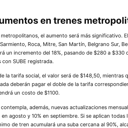
umentos en trenes metropol
 metropolitanos, el aumento será más significativo. E
 Sarmiento, Roca, Mitre, San Martín, Belgrano Sur, B
rá un incremento del 18%, pasando de $280 a $330 d
s con SUBE registrada.
de la tarifa social, el valor será de $148,50, mientras
ada deberán pagar el doble de la tarifa correspondien
endrá un costo de $1100.
o contempla, además, nuevas actualizaciones mensua
2% en agosto y 10% en septiembre. Si se aplican todas 
mínimo de tren acumulará una suba cercana al 90%, al