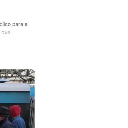
lico para el
 que