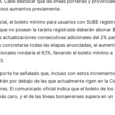
 Cabe destacar que las líneas porteñas y provincial
pios aumentos previamente.
cial, el boleto mínimo para usuarios con SUBE regist
 que no posean la tarjeta registrada deberán abonar 
actualizaciones consecutivas adicionales del 2% par
. De concretarse todas las etapas anunciadas, el aume
ionales rondaría el 6,1%, llevando el boleto mínimo a
3.
porte ha señalado que, incluso con estos incrementos,
án por debajo de las que actualmente rigen en la Ci
res. El comunicado oficial indica que el boleto de los
s caro, y el de las líneas bonaerenses supera en un 