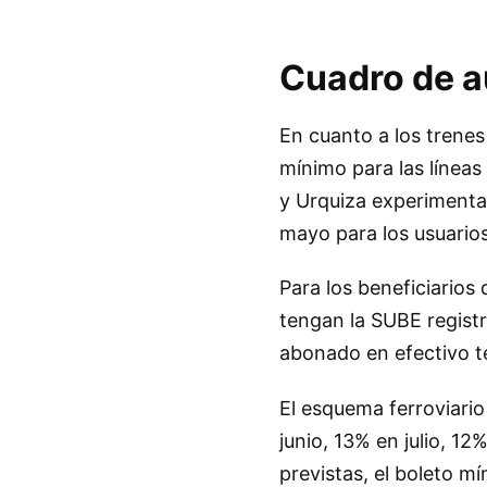
Cuadro de a
En cuanto a los trenes
mínimo para las líneas
y Urquiza experimenta
mayo para los usuario
Para los beneficiarios 
tengan la SUBE registr
abonado en efectivo t
El esquema ferroviari
junio, 13% en julio, 1
previstas, el boleto 