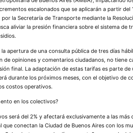
Metropolitana de Buenos Aires (AMBA), impactando lo
ncrementos escalonados que se aplicarán a partir del
a por la Secretaría de Transporte mediante la Resolu
busca aliviar la presión financiera sobre el sistema de 
sidios.
 la apertura de una consulta pública de tres días hábil
ón de opiniones y comentarios ciudadanos, no tiene c
isión final. La adaptación de estas tarifas es parte d
rá durante los próximos meses, con el objetivo de co
os costos operativos.
nto en los colectivos?
tivos será del 2% y afectará exclusivamente a las más 
al que conectan la Ciudad de Buenos Aires con los mu