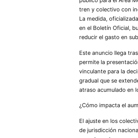
público para el Área 
tren y colectivo con i
La medida, oficializad
en el Boletín Oficial, 
reducir el gasto en sub
Este anuncio llega tras
permite la presentaci
vinculante para la dec
gradual que se extende
atraso acumulado en l
¿Cómo impacta el aume
El ajuste en los colec
de jurisdicción nacion