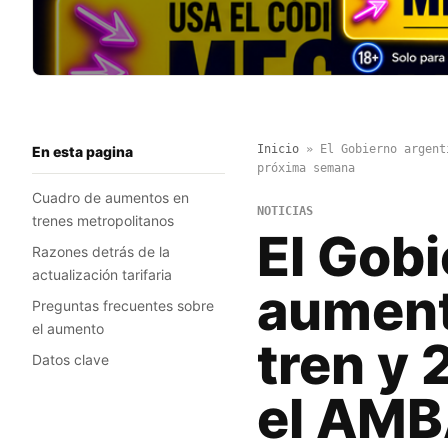
Inicio
»
El Gobierno argent
En esta pagina
próxima semana
Cuadro de aumentos en
NOTICIAS
trenes metropolitanos
El Gobi
Razones detrás de la
actualización tarifaria
aument
Preguntas frecuentes sobre
el aumento
tren y 
Datos clave
el AMB