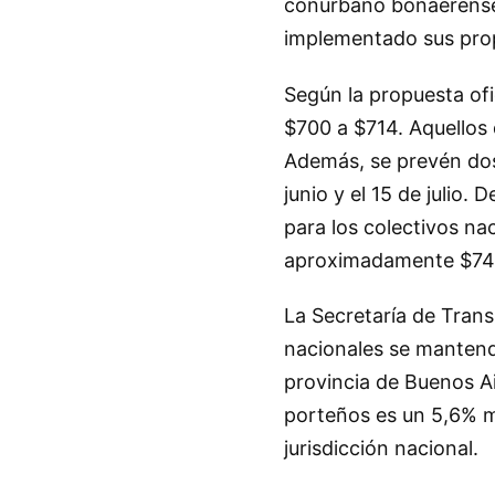
conurbano bonaerense.
implementado sus pro
Según la propuesta ofi
$700 a $714. Aquellos
Además, se prevén dos 
junio y el 15 de julio
para los colectivos nac
aproximadamente $74
La Secretaría de Trans
nacionales se mantendr
provincia de Buenos Ai
porteños es un 5,6% má
jurisdicción nacional.