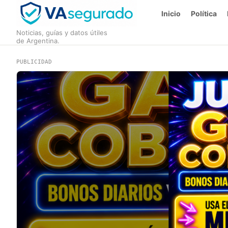
Inicio
Política
Noticias, guías y datos útiles
de Argentina.
PUBLICIDAD