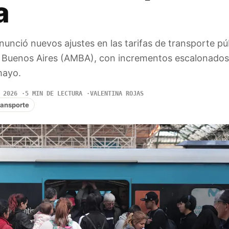
a
nunció nuevos ajustes en las tarifas de transporte púb
e Buenos Aires (AMBA), con incrementos escalonados
mayo.
 2026
5 MIN DE LECTURA
VALENTINA ROJAS
ransporte