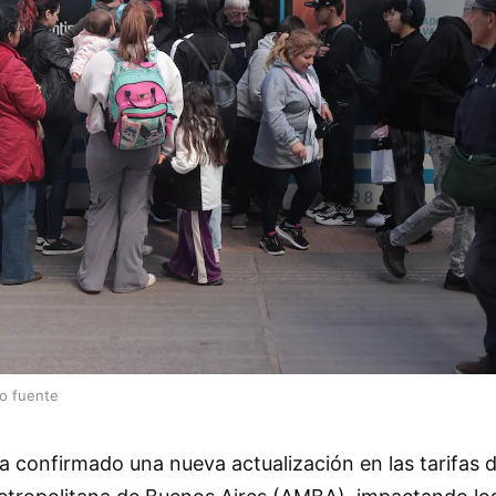
lo fuente
a confirmado una nueva actualización en las tarifas 