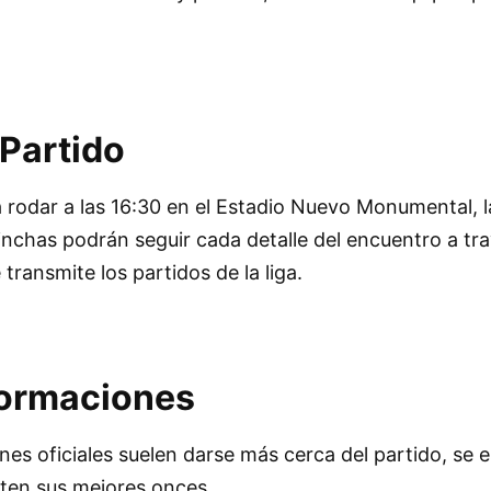
 Partido
rodar a las 16:30 en el Estadio Nuevo Monumental, l
hinchas podrán seguir cada detalle del encuentro a tr
 transmite los partidos de la liga.
Formaciones
ones oficiales suelen darse más cerca del partido, se 
ten sus mejores onces.