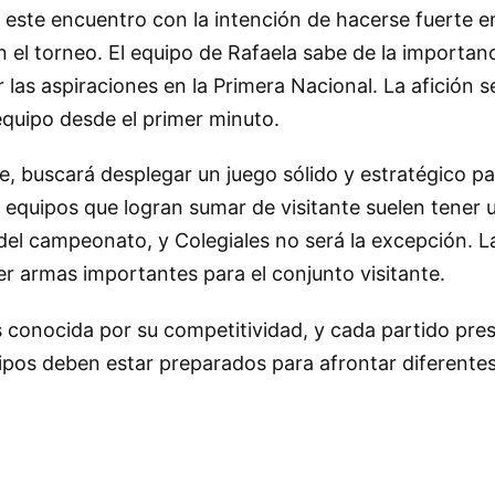
 a este encuentro con la intención de hacerse fuerte e
 el torneo. El equipo de Rafaela sabe de la importan
 las aspiraciones en la Primera Nacional. La afición s
equipo desde el primer minuto.
te, buscará desplegar un juego sólido y estratégico p
s equipos que logran sumar de visitante suelen tener 
el campeonato, y Colegiales no será la excepción. La
r armas importantes para el conjunto visitante.
s conocida por su competitividad, y cada partido pre
ipos deben estar preparados para afrontar diferentes