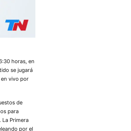
16:30 horas, en
tido se jugará
 en vivo por
uestos de
tos para
. La Primera
leando por el