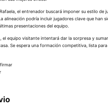
 Rafaela, el entrenador buscará imponer su estilo de 
La alineación podría incluir jugadores clave que han s
ltimas presentaciones del equipo.
, el equipo visitante intentará dar la sorpresa y suma
asa. Se espera una formación competitiva, lista para 
nfirmar
r
vio