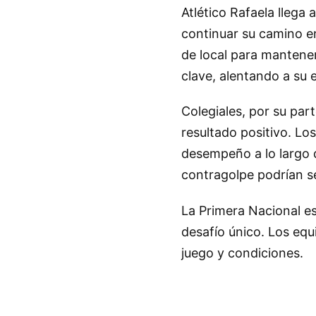
Atlético Rafaela llega
continuar su camino en
de local para mantener
clave, alentando a su 
Colegiales, por su par
resultado positivo. Lo
desempeño a lo largo d
contragolpe podrían se
La Primera Nacional e
desafío único. Los equ
juego y condiciones.