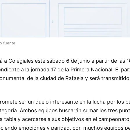
lo fuente
rá a Colegiales este sábado 6 de junio a partir de las 
diente a la jornada 17 de la Primera Nacional. El par
numental de la ciudad de Rafaela y será transmitido
omete ser un duelo interesante en la lucha por los p
tegoría. Ambos equipos buscarán sumar los tres pun
la tabla y acercarse a sus objetivos en el campeonato
eciendo emociones y paridad, con muchos equipos pe