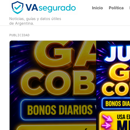
Inicio
Política
Noticias, guías y datos útiles
de Argentina.
PUBLICIDAD