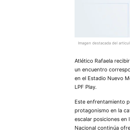
Imagen destacada del articu
Atlético Rafaela recibi
un encuentro correspon
en el Estadio Nuevo Mo
LPF Play.
Este enfrentamiento pr
protagonismo en la ca
escalar posiciones en 
Nacional continúa ofr