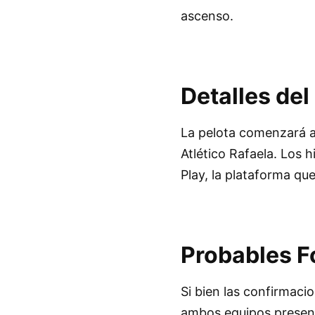
ascenso.
Detalles del
La pelota comenzará a 
Atlético Rafaela. Los 
Play, la plataforma que
Probables 
Si bien las confirmaci
ambos equipos presen