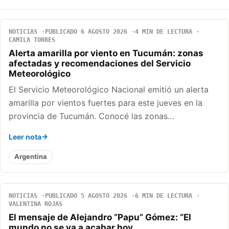
NOTICIAS
PUBLICADO 6 AGOSTO 2026
4 MIN DE LECTURA
CAMILA TORRES
Alerta amarilla por viento en Tucumán: zonas
afectadas y recomendaciones del Servicio
Meteorológico
El Servicio Meteorológico Nacional emitió un alerta
amarilla por vientos fuertes para este jueves en la
provincia de Tucumán. Conocé las zonas…
Leer nota
Argentina
NOTICIAS
PUBLICADO 5 AGOSTO 2026
6 MIN DE LECTURA
VALENTINA ROJAS
El mensaje de Alejandro “Papu” Gómez: “El
mundo no se va a acabar hoy