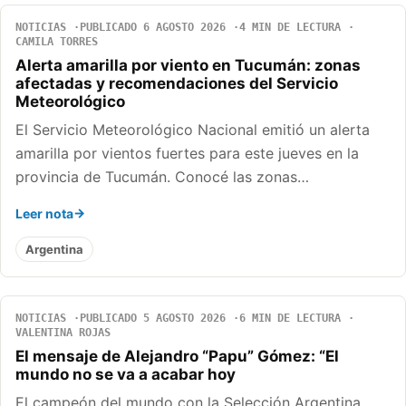
NOTICIAS
PUBLICADO 6 AGOSTO 2026
4 MIN DE LECTURA
CAMILA TORRES
Alerta amarilla por viento en Tucumán: zonas
afectadas y recomendaciones del Servicio
Meteorológico
El Servicio Meteorológico Nacional emitió un alerta
amarilla por vientos fuertes para este jueves en la
provincia de Tucumán. Conocé las zonas…
Leer nota
Argentina
NOTICIAS
PUBLICADO 5 AGOSTO 2026
6 MIN DE LECTURA
VALENTINA ROJAS
El mensaje de Alejandro “Papu” Gómez: “El
mundo no se va a acabar hoy
El campeón del mundo con la Selección Argentina