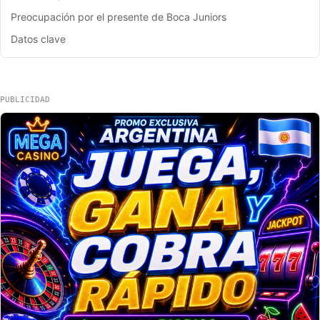
Preocupación por el presente de Boca Juniors
Datos clave
PUBLICIDAD