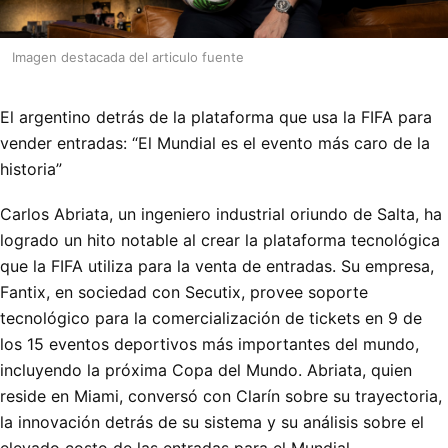
Imagen destacada del articulo fuente
El argentino detrás de la plataforma que usa la FIFA para
vender entradas: “El Mundial es el evento más caro de la
historia”
Carlos Abriata, un ingeniero industrial oriundo de Salta, ha
logrado un hito notable al crear la plataforma tecnológica
que la FIFA utiliza para la venta de entradas. Su empresa,
Fantix, en sociedad con Secutix, provee soporte
tecnológico para la comercialización de tickets en 9 de
los 15 eventos deportivos más importantes del mundo,
incluyendo la próxima Copa del Mundo. Abriata, quien
reside en Miami, conversó con Clarín sobre su trayectoria,
la innovación detrás de su sistema y su análisis sobre el
elevado costo de las entradas para el Mundial.