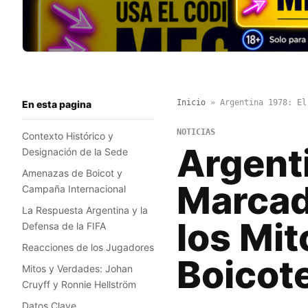
Inicio
»
Argentina 1978: El
En esta pagina
NOTICIAS
Contexto Histórico y
Argenti
Designación de la Sede
Amenazas de Boicot y
Marcado
Campaña Internacional
La Respuesta Argentina y la
los Mi
Defensa de la FIFA
Reacciones de los Jugadores
Boicot
Mitos y Verdades: Johan
Cruyff y Ronnie Hellström
Datos Clave