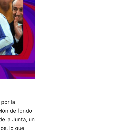
 por la
telón de fondo
de la Junta, un
os, lo que