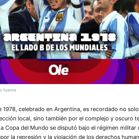
lo fuente
e 1978, celebrado en Argentina, es recordado no solo
ección local, sino también por el complejo y oscuro 
 La Copa del Mundo se disputó bajo el régimen militar 
por la represión y la violación de los derechos human