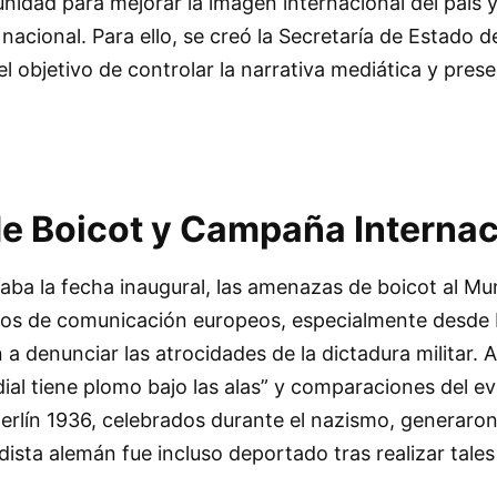
nidad para mejorar la imagen internacional del país 
nacional. Para ello, se creó la Secretaría de Estado d
l objetivo de controlar la narrativa mediática y pres
 Boicot y Campaña Internac
ba la fecha inaugural, las amenazas de boicot al Mu
dios de comunicación europeos, especialmente desde 
 denunciar las atrocidades de la dictadura militar. A
ial tiene plomo bajo las alas” y comparaciones del e
erlín 1936, celebrados durante el nazismo, generaro
dista alemán fue incluso deportado tras realizar tales