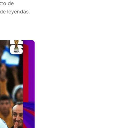
xto de
 de leyendas.