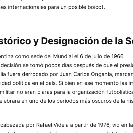
es internacionales para un posible boicot.
stórico y Designación de la 
ntina como sede del Mundial el 6 de julio de 1966.
 decisión se tomó pocos días después de que el pres
Illia fuera derrocado por Juan Carlos Onganía, marcan
idad política en el país. Si bien en ese momento las i
ilitar no eran claras para la organización futbolística
elebrara en uno de los períodos más oscuros de la his
ncabezada por Rafael Videla a partir de 1976, vio en l