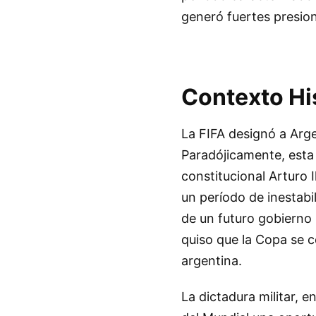
generó fuertes presion
Contexto Hi
La FIFA designó a Arge
Paradójicamente, esta
constitucional Arturo 
un período de inestabil
de un futuro gobierno m
quiso que la Copa se c
argentina.
La dictadura militar, e