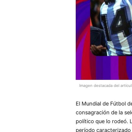
Imagen destacada del articu
El Mundial de Fútbol d
consagración de la sel
político que lo rodeó.
período caracterizado 