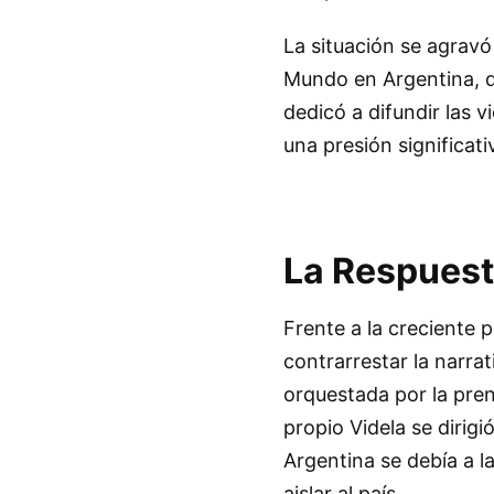
La situación se agravó
Mundo en Argentina, q
dedicó a difundir las
una presión significati
La Respuesta
Frente a la creciente 
contrarrestar la narra
orquestada por la prens
propio Videla se dirig
Argentina se debía a 
aislar al país.