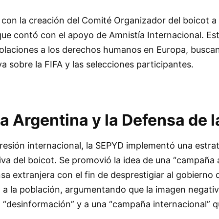
 con la creación del Comité Organizador del boicot a
ue contó con el apoyo de Amnistía Internacional. Es
 violaciones a los derechos humanos en Europa, busca
va sobre la FIFA y las selecciones participantes.
 Argentina y la Defensa de l
presión internacional, la SEPYD implementó una estra
tiva del boicot. Se promovió la idea de una “campaña 
a extranjera con el fin de desprestigiar al gobierno d
ió a la población, argumentando que la imagen negati
la “desinformación” y a una “campaña internacional” 