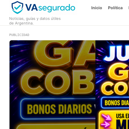
Inicio
Política
Noticias, guías y datos útiles
de Argentina.
PUBLICIDAD