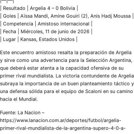
|—|—|
| Resultado | Argelia 4 – 0 Bolivia |
| Goles | Aïssa Mandi, Amine Gouiri (2), Anis Hadj Moussa |
| Competencia | Amistoso internacional |
| Fecha | Miércoles, 11 de junio de 2026 |
| Lugar | Kansas, Estados Unidos |
Este encuentro amistoso resalta la preparación de Argelia
y sirve como una advertencia para la Selección Argentina,
que deberá estar atenta a la capacidad ofensiva de su
primer rival mundialista. La victoria contundente de Argelia
subraya la importancia de un buen planteamiento táctico y
una defensa sólida para el equipo de Scaloni en su camino
hacia el Mundial.
Fuente: La Nacion –
https://www.lanacion.com.ar/deportes/futbol/argelia-
primer-rival-mundialista-de-la-argentina-supero-4-0-a-