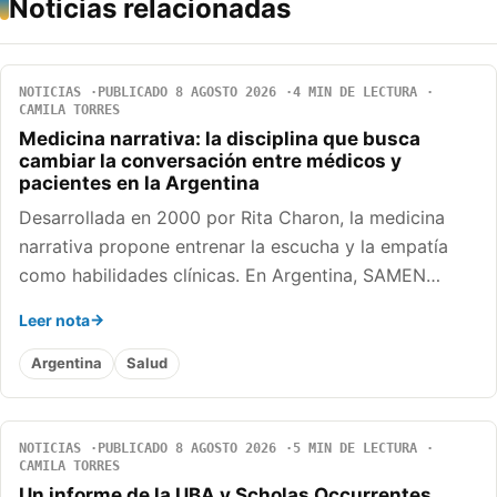
Noticias relacionadas
NOTICIAS
PUBLICADO 8 AGOSTO 2026
4 MIN DE LECTURA
CAMILA TORRES
Medicina narrativa: la disciplina que busca
cambiar la conversación entre médicos y
pacientes en la Argentina
Desarrollada en 2000 por Rita Charon, la medicina
narrativa propone entrenar la escucha y la empatía
como habilidades clínicas. En Argentina, SAMEN…
Leer nota
Argentina
Salud
NOTICIAS
PUBLICADO 8 AGOSTO 2026
5 MIN DE LECTURA
CAMILA TORRES
Un informe de la UBA y Scholas Occurrentes