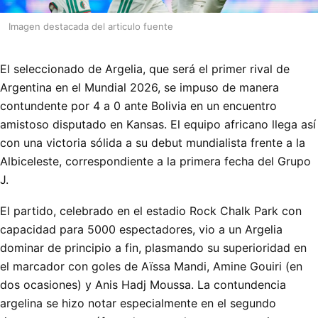
Imagen destacada del articulo fuente
El seleccionado de Argelia, que será el primer rival de
Argentina en el Mundial 2026, se impuso de manera
contundente por 4 a 0 ante Bolivia en un encuentro
amistoso disputado en Kansas. El equipo africano llega así
con una victoria sólida a su debut mundialista frente a la
Albiceleste, correspondiente a la primera fecha del Grupo
J.
El partido, celebrado en el estadio Rock Chalk Park con
capacidad para 5000 espectadores, vio a un Argelia
dominar de principio a fin, plasmando su superioridad en
el marcador con goles de Aïssa Mandi, Amine Gouiri (en
dos ocasiones) y Anis Hadj Moussa. La contundencia
argelina se hizo notar especialmente en el segundo