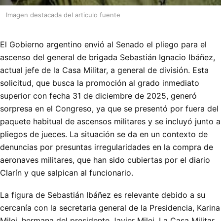
Imagen destacada del articulo fuente
El Gobierno argentino envió al Senado el pliego para el
ascenso del general de brigada Sebastián Ignacio Ibáñez,
actual jefe de la Casa Militar, a general de división. Esta
solicitud, que busca la promoción al grado inmediato
superior con fecha 31 de diciembre de 2025, generó
sorpresa en el Congreso, ya que se presentó por fuera del
paquete habitual de ascensos militares y se incluyó junto a
pliegos de jueces. La situación se da en un contexto de
denuncias por presuntas irregularidades en la compra de
aeronaves militares, que han sido cubiertas por el diario
Clarín y que salpican al funcionario.
La figura de Sebastián Ibáñez es relevante debido a su
cercanía con la secretaria general de la Presidencia, Karina
Milei, hermana del presidente Javier Milei. La Casa Militar