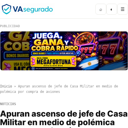
⌕
◐
☰
PUBLICIDAD
Inicio
»
Apuran ascenso de jefe de Casa Militar en medio de
polémica por compra de aviones
NOTICIAS
Apuran ascenso de jefe de Casa
Militar en medio de polémica