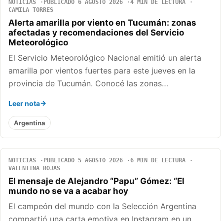
NOTICIAS
PUBLICADO 6 AGOSTO 2026
4 MIN DE LECTURA
CAMILA TORRES
Alerta amarilla por viento en Tucumán: zonas
afectadas y recomendaciones del Servicio
Meteorológico
El Servicio Meteorológico Nacional emitió un alerta
amarilla por vientos fuertes para este jueves en la
provincia de Tucumán. Conocé las zonas…
Leer nota
Argentina
NOTICIAS
PUBLICADO 5 AGOSTO 2026
6 MIN DE LECTURA
VALENTINA ROJAS
El mensaje de Alejandro “Papu” Gómez: “El
mundo no se va a acabar hoy
El campeón del mundo con la Selección Argentina
compartió una carta emotiva en Instagram en un