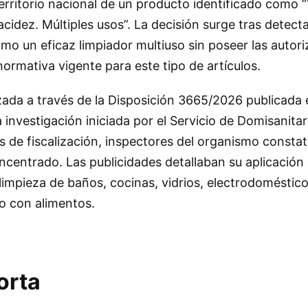
territorio nacional de un producto identificado como 
idez. Múltiples usos”. La decisión surge tras detecta
mo un eficaz limpiador multiuso sin poseer las autori
normativa vigente para este tipo de artículos.
izada a través de la Disposición 3665/2026 publicada 
 investigación iniciada por el Servicio de Domisanitar
 de fiscalización, inspectores del organismo constat
oncentrado. Las publicidades detallaban su aplicació
 limpieza de baños, cocinas, vidrios, electrodoméstico
o con alimentos.
orta