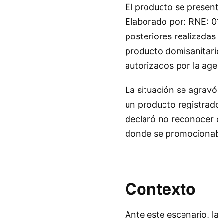
El producto se present
Elaborado por: RNE: 0
posteriores realizadas
producto domisanitari
autorizados por la age
La situación se agravó
un producto registrad
declaró no reconocer c
donde se promociona
Contexto
Ante este escenario, 