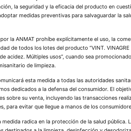
ción, la seguridad y la eficacia del producto en cuesti
adoptar medidas preventivas para salvaguardar la sal
 por la ANMAT prohíbe explícitamente el uso, la comer
icidad de todos los lotes del producto “VINT. VINAGRE
acidez. Múltiples usos”, cuando sea promocionado
sanitario de limpieza.
omunicará esta medida a todas las autoridades sanitar
mos dedicados a la defensa del consumidor. El objeti
les sobre su venta, incluyendo las transacciones reali
es, para evitar que llegue a manos de los consumidore
 medida radica en la protección de la salud pública.
os destinados a la limpieza, desinfección y desodoriz