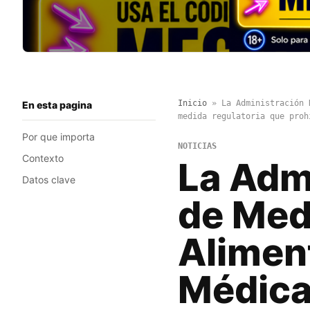
Inicio
»
La Administración 
En esta pagina
medida regulatoria que proh
Por que importa
NOTICIAS
Contexto
La Adm
Datos clave
de Med
Alimen
Médica