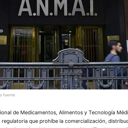
lo fuente
cional de Medicamentos, Alimentos y Tecnología Mé
regulatoria que prohíbe la comercialización, distribu