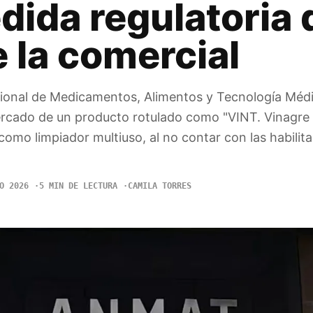
dida regulatoria 
 la comercial
cional de Medicamentos, Alimentos y Tecnología Mé
mercado de un producto rotulado como "VINT. Vinagr
mo limpiador multiuso, al no contar con las habilit
O 2026
5 MIN DE LECTURA
CAMILA TORRES