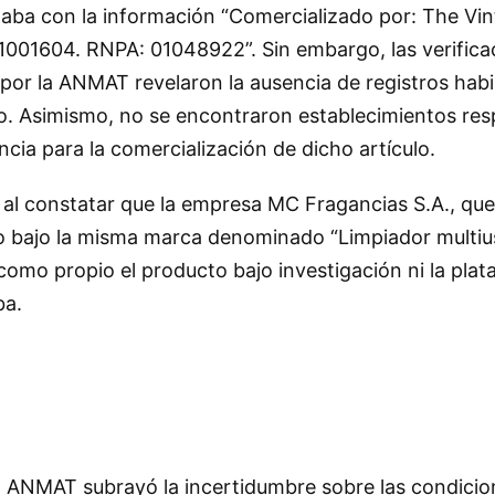
aba con la información “Comercializado por: The Vint
1001604. RNPA: 01048922”. Sin embargo, las verifica
 por la ANMAT revelaron la ausencia de registros hab
o. Asimismo, no se encontraron establecimientos re
ncia para la comercialización de dicho artículo.
 al constatar que la empresa MC Fragancias S.A., que
o bajo la misma marca denominado “Limpiador multius
omo propio el producto bajo investigación ni la plata
ba.
la ANMAT subrayó la incertidumbre sobre las condicio