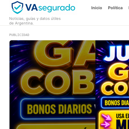
Inicio
Política
Noticias, guías y datos útiles
de Argentina.
PUBLICIDAD