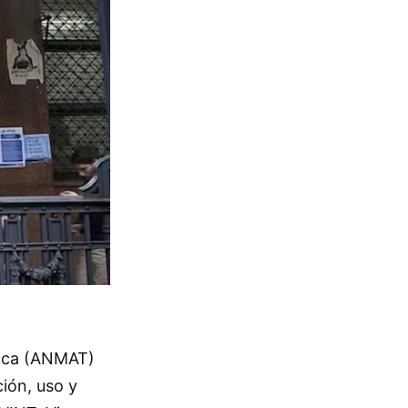
dica (ANMAT)
ción, uso y