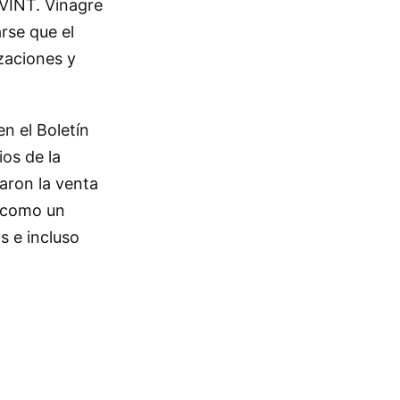
“VINT. Vinagre
rse que el
zaciones y
en el Boletín
ios de la
aron la venta
n como un
s e incluso