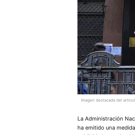
Imagen destacada del articu
La Administración Na
ha emitido una medida 