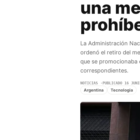
una me
prohíbe
La Administración Na
ordenó el retiro del 
que se promocionaba co
correspondientes.
NOTICIAS
PUBLICADO 16 JUNI
Argentina
Tecnologia