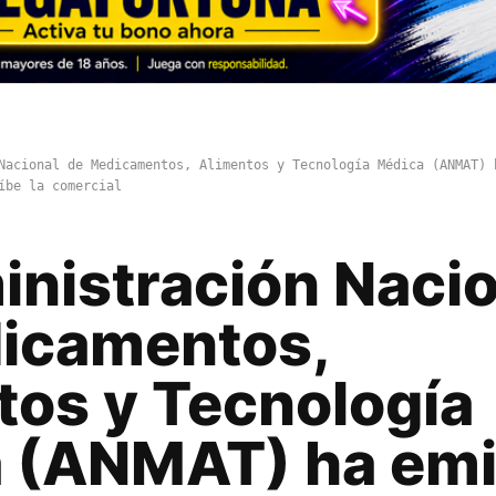
Nacional de Medicamentos, Alimentos y Tecnología Médica (ANMAT) 
íbe la comercial
inistración Nacio
icamentos,
tos y Tecnología
 (ANMAT) ha emi