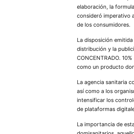
elaboración, la formula
consideró imperativo 
de los consumidores.
La disposición emitida
distribución y la publ
CONCENTRADO. 10% de 
como un producto domi
La agencia sanitaria c
así como a los organis
intensificar los contro
de plataformas digital
La importancia de esta
domisanitarios, aquell