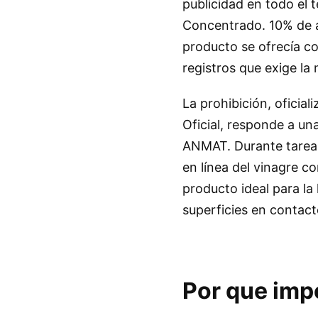
publicidad en todo el 
Concentrado. 10% de ac
producto se ofrecía co
registros que exige la 
La prohibición, oficial
Oficial, responde a una
ANMAT. Durante tareas
en línea del vinagre c
producto ideal para la
superficies en contact
Por que imp