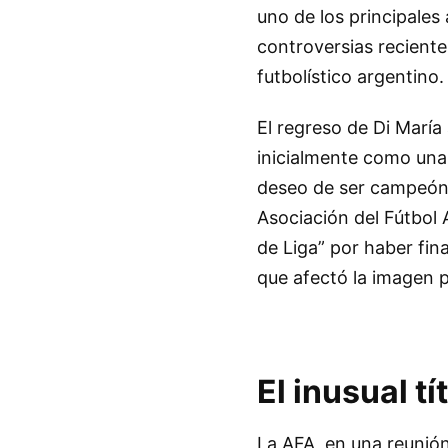
uno de los principales
controversias reciente
futbolístico argentino.
El regreso de Di María
inicialmente como una
deseo de ser campeón c
Asociación del Fútbol 
de Liga” por haber fin
que afectó la imagen pú
El inusual tí
La AFA, en una reunión