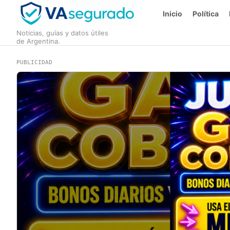
Inicio
Política
Noticias, guías y datos útiles
de Argentina.
PUBLICIDAD