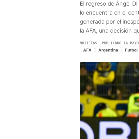
El regreso de Ángel Di
lo encuentra en el cent
generada por el inesp
la AFA, una decisión q
NOTICIAS
PUBLICADO 16 MAYO
AFA
Argentina
Futbol