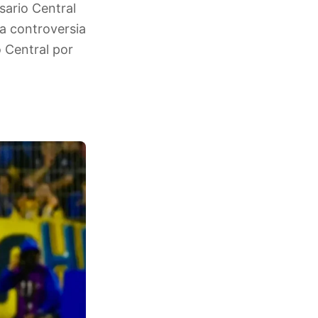
sario Central
la controversia
 Central por