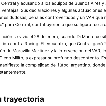
Central y acusando a los equipos de Buenos Aires y 
 ventajas. Sus declaraciones y algunas actuaciones e
ones dudosas, penales controvertidos y un VAR que
” para Central, contribuyeron a que su figura fuera 
uación se vivió el 28 de enero, cuando Di María fue si
rtido contra Racing. El encuentro, que Central ganó 2
n de Maravilla Martínez y la intervención del VAR, lo
Diego Milito, a expresar su profundo descontento. E
anifiesto la complejidad del fútbol argentino, donde e
nstantemente.
u trayectoria