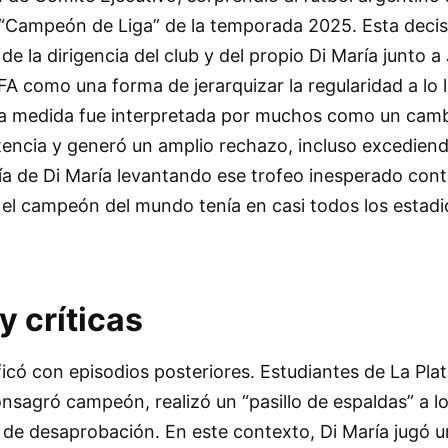
“Campeón de Liga” de la temporada 2025. Esta decis
 de la dirigencia del club y del propio Di María junto 
AFA como una forma de jerarquizar la regularidad a lo 
la medida fue interpretada por muchos como un camb
encia y generó un amplio rechazo, incluso excediend
ía de Di María levantando ese trofeo inesperado cont
 el campeón del mundo tenía en casi todos los estadio
 críticas
ficó con episodios posteriores. Estudiantes de La Plat
onsagró campeón, realizó un “pasillo de espaldas” a l
 de desaprobación. En este contexto, Di María jugó u