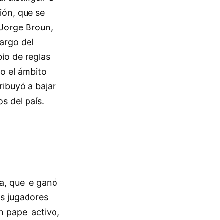
ión, que se
a Jorge Broun,
largo del
io de reglas
o el ámbito
ribuyó a bajar
s del país.
a, que le ganó
os jugadores
n papel activo,