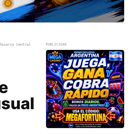
Rosario Central
PUBLICIDAD
e
usual