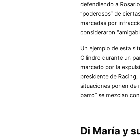
defendiendo a Rosario 
“poderosos” de ciertas
marcadas por infracci
consideraron “amigable
Un ejemplo de esta sit
Cilindro durante un pa
marcado por la expulsió
presidente de Racing, 
situaciones ponen de m
barro” se mezclan co
Di María y s