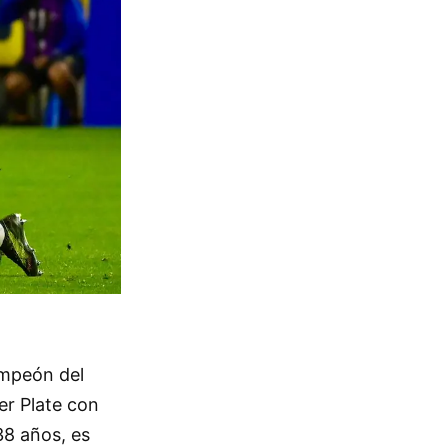
ampeón del
er Plate con
38 años, es