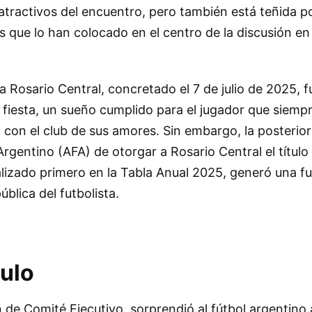
 atractivos del encuentro, pero también está teñida p
s que lo han colocado en el centro de la discusión en
 a Rosario Central, concretado el 7 de julio de 2025, 
 fiesta, un sueño cumplido para el jugador que siemp
on el club de sus amores. Sin embargo, la posterior 
Argentino (AFA) de otorgar a Rosario Central el títu
alizado primero en la Tabla Anual 2025, generó una f
blica del futbolista.
tulo
 de Comité Ejecutivo, sorprendió al fútbol argentino a