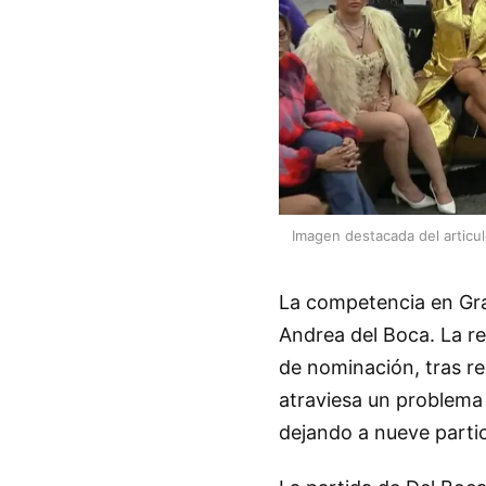
Imagen destacada del articu
La competencia en Gra
Andrea del Boca. La re
de nominación, tras re
atraviesa un problema 
dejando a nueve partic