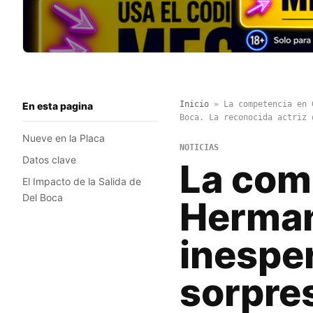
Inicio
»
La competencia en 
En esta pagina
Boca. La reconocida actriz 
Nueve en la Placa
NOTICIAS
Datos clave
La com
El Impacto de la Salida de
Del Boca
Herman
inespe
sorpres