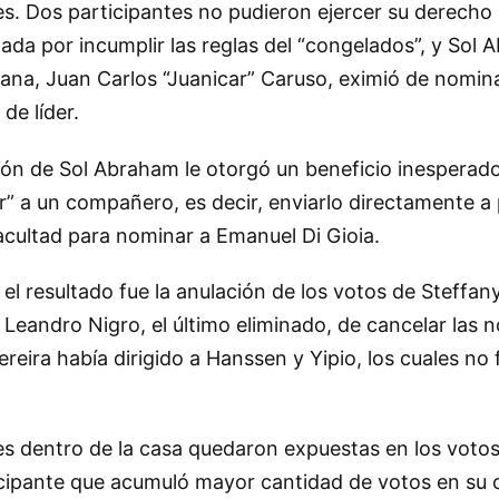
es. Dos participantes no pudieron ejercer su derecho 
nada por incumplir las reglas del “congelados”, y Sol 
emana, Juan Carlos “Juanicar” Caruso, eximió de nomin
de líder.
ón de Sol Abraham le otorgó un beneficio inesperado
ar” a un compañero, es decir, enviarlo directamente a 
acultad para nominar a Emanuel Di Gioia.
ó el resultado fue la anulación de los votos de Steffa
e Leandro Nigro, el último eliminado, de cancelar las 
ereira había dirigido a Hanssen y Yipio, los cuales no
es dentro de la casa quedaron expuestas en los voto
icipante que acumuló mayor cantidad de votos en su 