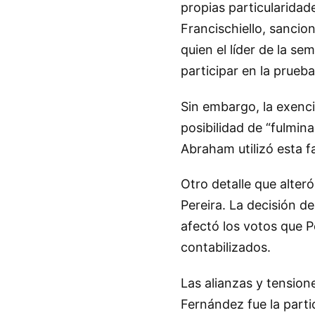
propias particularidad
Francischiello, sancio
quien el líder de la s
participar en la prueba 
Sin embargo, la exenci
posibilidad de “fulmin
Abraham utilizó esta f
Otro detalle que alter
Pereira. La decisión d
afectó los votos que P
contabilizados.
Las alianzas y tension
Fernández fue la part