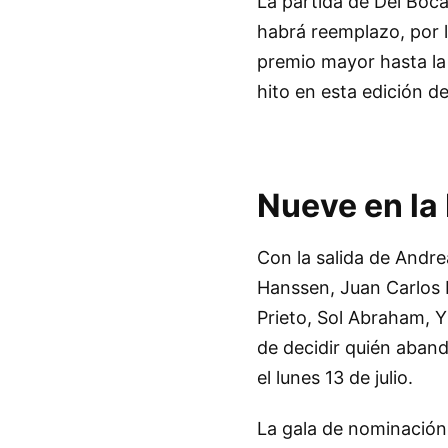
La partida de Del Boca
habrá reemplazo, por l
premio mayor hasta la 
hito en esta edición d
Nueve en la
Con la salida de Andr
Hanssen, Juan Carlos 
Prieto, Sol Abraham, Yi
de decidir quién aband
el lunes 13 de julio.
La gala de nominación