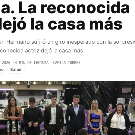
a. La reconocida
dejó la casa más
n Hermano sufrió un giro inesperado con la sorpresiv
conocida actriz dejó la casa más
 2026
4 MIN DE LECTURA
CAMILA TORRES
no
Salud