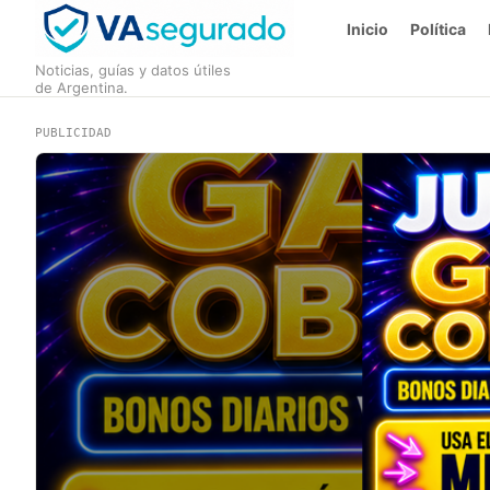
Inicio
Política
Noticias, guías y datos útiles
de Argentina.
PUBLICIDAD