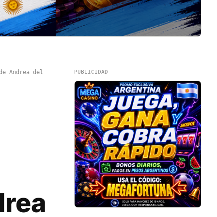
de Andrea del
PUBLICIDAD
drea