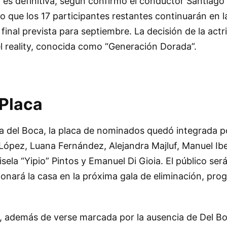
 es definitiva, según confirmó el conductor Santiago
o que los 17 participantes restantes continuarán en la
final prevista para septiembre. La decisión de la act
el reality, conocida como “Generación Dorada”.
 Placa
ea del Boca, la placa de nominados quedó integrada p
López, Luana Fernández, Alejandra Majluf, Manuel Ibe
sela “Yipio” Pintos y Emanuel Di Gioia. El público ser
onará la casa en la próxima gala de eliminación, pr
, además de verse marcada por la ausencia de Del Bo