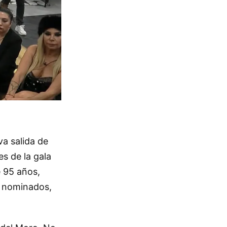
a salida de
s de la gala
e 95 años,
e nominados,