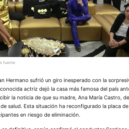
lo fuente
n Hermano sufrió un giro inesperado con la sorpresiv
conocida actriz dejó la casa más famosa del país ante
cibir la noticia de que su madre, Ana María Castro, d
de salud. Esta situación ha reconfigurado la placa d
ipantes en riesgo de eliminación.