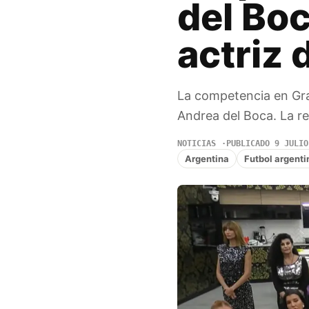
del Boc
actriz 
La competencia en Gra
Andrea del Boca. La re
NOTICIAS
PUBLICADO 9 JULIO
Argentina
Futbol argenti