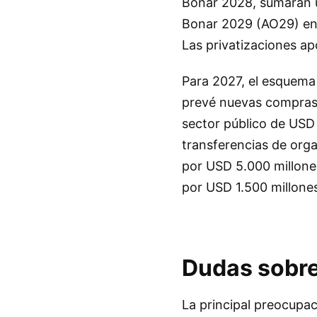
Bonar 2028, sumarán u
Bonar 2029 (AO29) en l
Las privatizaciones ap
Para 2027, el esquema
prevé nuevas compras 
sector público de USD
transferencias de org
por USD 5.000 millones
por USD 1.500 millone
Dudas sobre
La principal preocupac