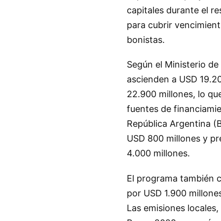
capitales durante el r
para cubrir vencimien
bonistas.
Según el Ministerio de
ascienden a USD 19.20
22.900 millones, lo qu
fuentes de financiamie
República Argentina (B
USD 800 millones y pr
4.000 millones.
El programa también c
por USD 1.900 millone
Las emisiones locales,