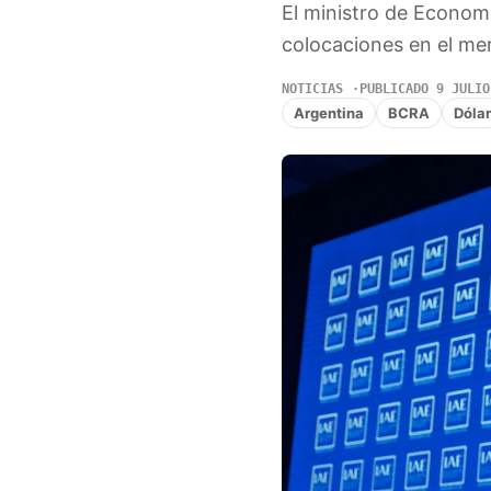
El ministro de Econom
colocaciones en el mer
NOTICIAS
PUBLICADO 9 JULIO
Argentina
BCRA
Dólar