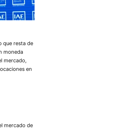
o que resta de
 en moneda
el mercado,
locaciones en
 el mercado de