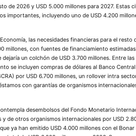
esto de 2026 y USD 5.000 millones para 2027. Estas ci
tos importantes, incluyendo uno de USD 4.200 millon
 Economía, las necesidades financieras para el resto
0 millones, con fuentes de financiamiento estimada
e dejaría un colchón de USD 3.700 millones. Entre las 
nto se incluyen compras de dólares al Banco Central 
CRA) por USD 6.700 millones, un rollover intra secto
éstamos con garantías de organismos internacionale
ontempla desembolsos del Fondo Monetario Internac
s y de otros organismos internacionales por USD 2.80
 que ya han emitido USD 4.000 millones con el Bonar 