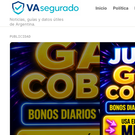
Inicio
Política
Noticias, guías y datos útiles
de Argentina.
PUBLICIDAD