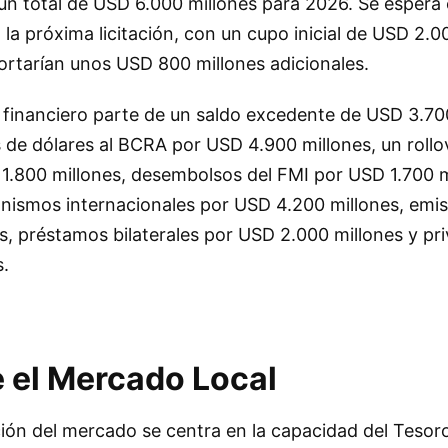
n total de USD 6.000 millones para 2026. Se espera e
a próxima licitación, con un cupo inicial de USD 2.0
ortarían unos USD 800 millones adicionales.
 financiero parte de un saldo excedente de USD 3.70
de dólares al BCRA por USD 4.900 millones, un rollov
 1.800 millones, desembolsos del FMI por USD 1.700 m
anismos internacionales por USD 4.200 millones, emis
, préstamos bilaterales por USD 2.000 millones y pri
s.
 el Mercado Local
ión del mercado se centra en la capacidad del Tesor