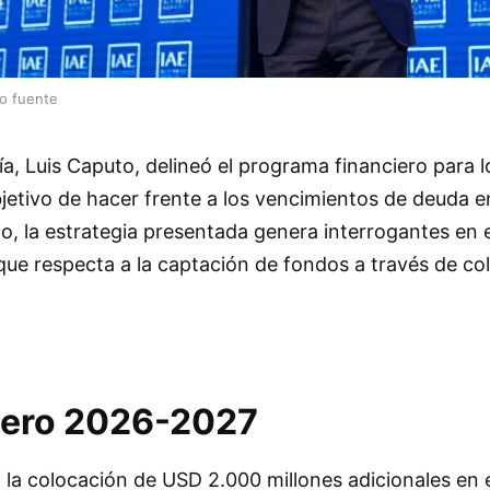
lo fuente
a, Luis Caputo, delineó el programa financiero para l
bjetivo de hacer frente a los vencimientos de deuda
o, la estrategia presentada genera interrogantes en 
que respecta a la captación de fondos a través de co
iero 2026-2027
ta la colocación de USD 2.000 millones adicionales en