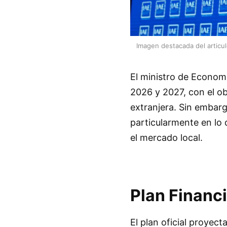
Imagen destacada del articu
El ministro de Economí
2026 y 2027, con el o
extranjera. Sin embarg
particularmente en lo 
el mercado local.
Plan Financ
El plan oficial proyec