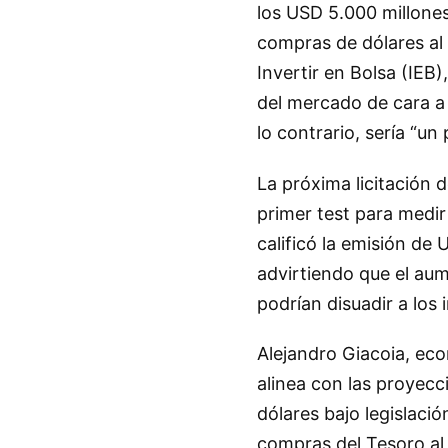
los USD 5.000 millone
compras de dólares al
Invertir en Bolsa (IEB
del mercado de cara a l
lo contrario, sería “un
La próxima licitación d
primer test para medir
calificó la emisión de
advirtiendo que el aum
podrían disuadir a los
Alejandro Giacoia, ec
alinea con las proyecc
dólares bajo legislaci
compras del Tesoro al 