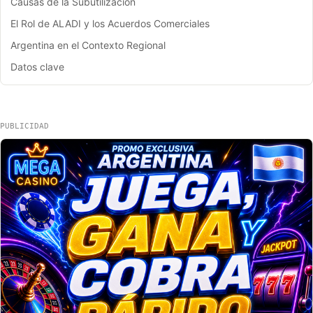
Causas de la Subutilización
El Rol de ALADI y los Acuerdos Comerciales
Argentina en el Contexto Regional
Datos clave
PUBLICIDAD