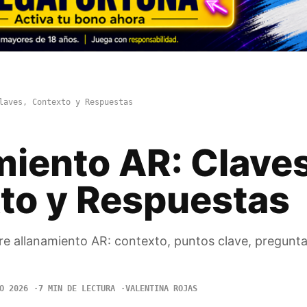
laves, Contexto y Respuestas
miento AR: Claves
to y Respuestas
e allanamiento AR: contexto, puntos clave, pregunta
O 2026
7 MIN DE LECTURA
VALENTINA ROJAS