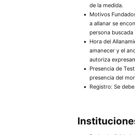
de la medida.
Motivos Fundados:
a allanar se encon
persona buscada po
Hora del Allanami
amanecer y el ano
autoriza expresa
Presencia de Test
presencia del mor
Registro: Se debe
Institucion