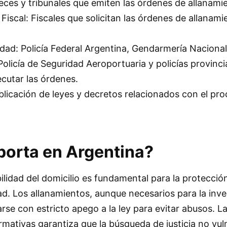
ueces y tribunales que emiten las órdenes de allanami
 Fiscal: Fiscales que solicitan las órdenes de allanami
dad: Policía Federal Argentina, Gendarmería Nacional
olicía de Seguridad Aeroportuaria y policías provinci
cutar las órdenes.
ublicación de leyes y decretos relacionados con el pr
porta en Argentina?
bilidad del domicilio es fundamental para la protección
idad. Los allanamientos, aunque necesarios para la inv
arse con estricto apego a la ley para evitar abusos. L
rmativas garantiza que la búsqueda de justicia no vul