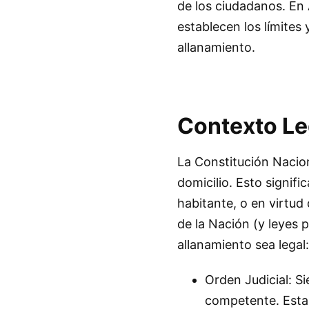
de los ciudadanos. En 
establecen los límites 
allanamiento.
Contexto Le
La Constitución Naciona
domicilio. Esto signif
habitante, o en virtud
de la Nación (y leyes p
allanamiento sea legal:
Orden Judicial: S
competente. Esta o