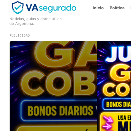
Inicio
Política
Noticias, guías y datos útiles
de Argentina.
PUBLICIDAD