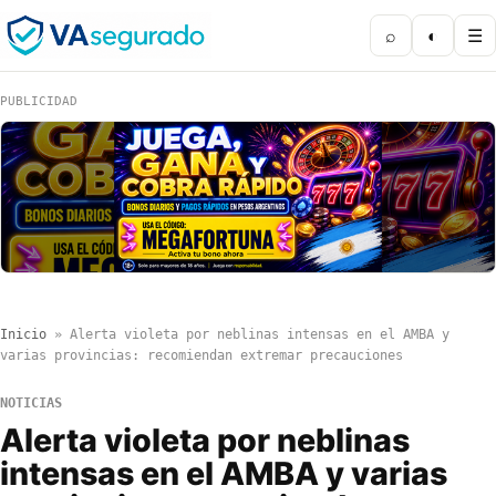
⌕
◐
☰
PUBLICIDAD
Inicio
»
Alerta violeta por neblinas intensas en el AMBA y
varias provincias: recomiendan extremar precauciones
NOTICIAS
Alerta violeta por neblinas
intensas en el AMBA y varias