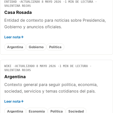
ENTIDAD
ACTUALIZADO 8 MAYO 2026
1 MIN DE LECTURA
VALENTINA ROJAS
Casa Rosada
Entidad de contexto para noticias sobre Presidencia,
Gobierno y anuncios oficiales.
Leer nota
Argentina
Gobierno
Politica
WIKI
ACTUALIZADO 8 MAYO 2026
1 MIN DE LECTURA
VALENTINA ROJAS
Argentina
Contexto general para seguir politica, economia,
sociedad, servicios y temas cotidianos del pais.
Leer nota
Argentina
Economia
Politica
Sociedad