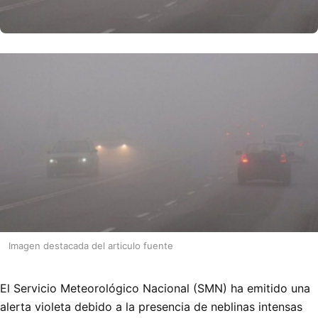
Imagen destacada del articulo fuente
El Servicio Meteorológico Nacional (SMN) ha emitido una
alerta violeta debido a la presencia de neblinas intensas