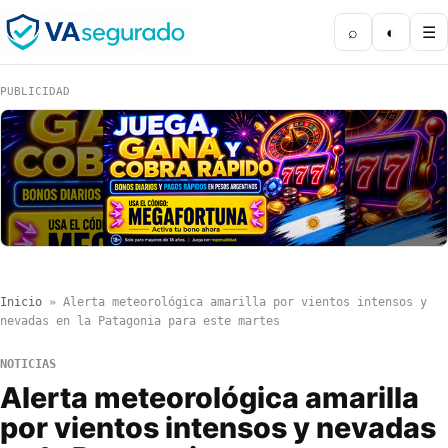
⌕
◐
☰
PUBLICIDAD
Inicio
»
Alerta meteorológica amarilla por vientos intensos y
nevadas en la Patagonia para este martes
NOTICIAS
Alerta meteorológica amarilla
por vientos intensos y nevadas