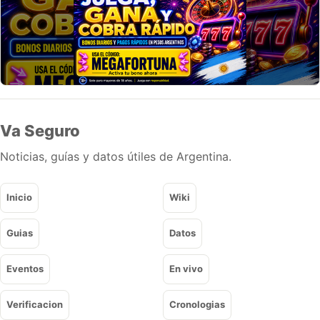
Va Seguro
Noticias, guías y datos útiles de Argentina.
Inicio
Wiki
Guias
Datos
Eventos
En vivo
Verificacion
Cronologias