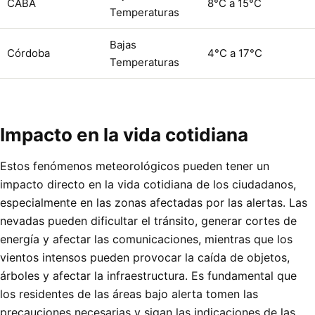
CABA
8°C a 15°C
Temperaturas
Bajas
Córdoba
4°C a 17°C
Temperaturas
Impacto en la vida cotidiana
Estos fenómenos meteorológicos pueden tener un
impacto directo en la vida cotidiana de los ciudadanos,
especialmente en las zonas afectadas por las alertas. Las
nevadas pueden dificultar el tránsito, generar cortes de
energía y afectar las comunicaciones, mientras que los
vientos intensos pueden provocar la caída de objetos,
árboles y afectar la infraestructura. Es fundamental que
los residentes de las áreas bajo alerta tomen las
precauciones necesarias y sigan las indicaciones de las