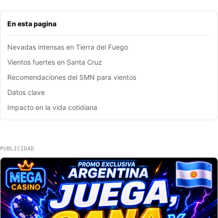
En esta pagina
Nevadas intensas en Tierra del Fuego
Vientos fuertes en Santa Cruz
Recomendaciones del SMN para vientos
Datos clave
Impacto en la vida cotidiana
PUBLICIDAD