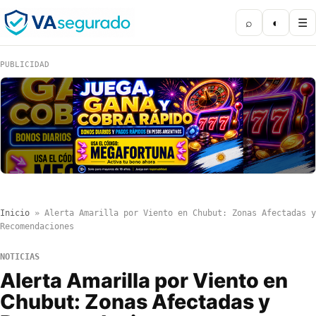
⌕
◐
☰
PUBLICIDAD
Inicio
»
Alerta Amarilla por Viento en Chubut: Zonas Afectadas y
Recomendaciones
NOTICIAS
Alerta Amarilla por Viento en
Chubut: Zonas Afectadas y