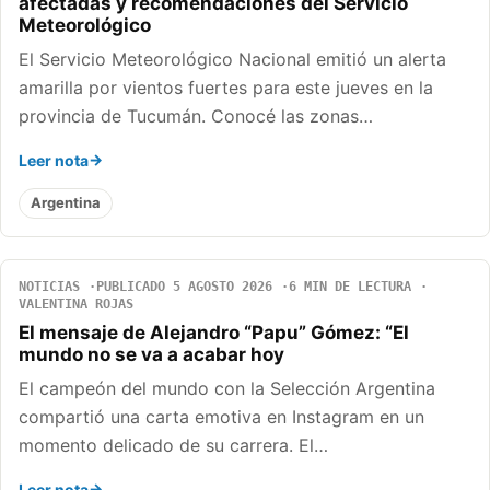
afectadas y recomendaciones del Servicio
Meteorológico
El Servicio Meteorológico Nacional emitió un alerta
amarilla por vientos fuertes para este jueves en la
provincia de Tucumán. Conocé las zonas…
Leer nota
Argentina
NOTICIAS
PUBLICADO 5 AGOSTO 2026
6 MIN DE LECTURA
VALENTINA ROJAS
El mensaje de Alejandro “Papu” Gómez: “El
mundo no se va a acabar hoy
El campeón del mundo con la Selección Argentina
compartió una carta emotiva en Instagram en un
momento delicado de su carrera. El…
Leer nota