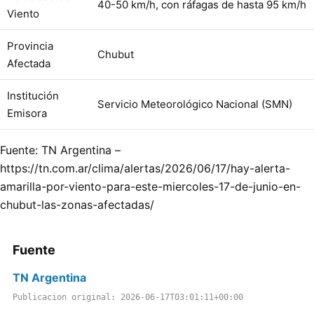
40-50 km/h, con ráfagas de hasta 95 km/h
Viento
Provincia
Chubut
Afectada
Institución
Servicio Meteorológico Nacional (SMN)
Emisora
Fuente: TN Argentina –
https://tn.com.ar/clima/alertas/2026/06/17/hay-alerta-
amarilla-por-viento-para-este-miercoles-17-de-junio-en-
chubut-las-zonas-afectadas/
Fuente
TN Argentina
Publicacion original: 2026-06-17T03:01:11+00:00