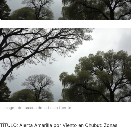
Imagen destacada del articulo fuente
TÍTULO: Alerta Amarilla por Viento en Chubut: Zonas