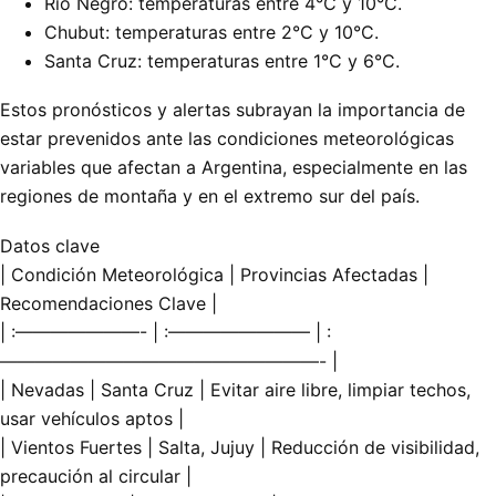
Río Negro: temperaturas entre 4°C y 10°C.
Chubut: temperaturas entre 2°C y 10°C.
Santa Cruz: temperaturas entre 1°C y 6°C.
Estos pronósticos y alertas subrayan la importancia de
estar prevenidos ante las condiciones meteorológicas
variables que afectan a Argentina, especialmente en las
regiones de montaña y en el extremo sur del país.
Datos clave
| Condición Meteorológica | Provincias Afectadas |
Recomendaciones Clave |
| :———————- | :———————— | :
——————————————————- |
| Nevadas | Santa Cruz | Evitar aire libre, limpiar techos,
usar vehículos aptos |
| Vientos Fuertes | Salta, Jujuy | Reducción de visibilidad,
precaución al circular |