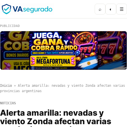
⌕
◐
☰
PUBLICIDAD
Inicio
»
Alerta amarilla: nevadas y viento Zonda afectan varias
provincias argentinas
NOTICIAS
Alerta amarilla: nevadas y
viento Zonda afectan varias