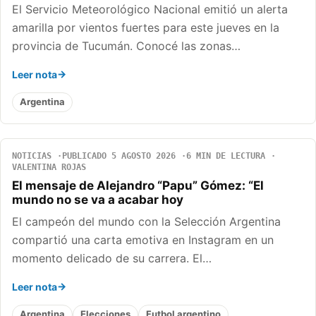
El Servicio Meteorológico Nacional emitió un alerta
amarilla por vientos fuertes para este jueves en la
provincia de Tucumán. Conocé las zonas…
Leer nota
Argentina
NOTICIAS
PUBLICADO 5 AGOSTO 2026
6 MIN DE LECTURA
VALENTINA ROJAS
El mensaje de Alejandro “Papu” Gómez: “El
mundo no se va a acabar hoy
El campeón del mundo con la Selección Argentina
compartió una carta emotiva en Instagram en un
momento delicado de su carrera. El…
Leer nota
Argentina
Elecciones
Futbol argentino