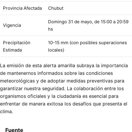
Provincia Afectada
Chubut
Domingo 31 de mayo, de 15:00 a 20:59
Vigencia
hs
Precipitación
10-15 mm (con posibles superaciones
Estimada
locales)
La emisión de esta alerta amarilla subraya la importancia
de mantenernos informados sobre las condiciones
meteorológicas y de adoptar medidas preventivas para
garantizar nuestra seguridad. La colaboración entre los
organismos oficiales y la ciudadanía es esencial para
enfrentar de manera exitosa los desafíos que presenta el
clima.
Fuente