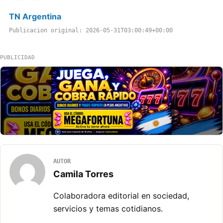
TN Argentina
Publicacion original: 2026-05-31T03:00:49+00:00
PUBLICIDAD
AUTOR
Camila Torres
Colaboradora editorial en sociedad,
servicios y temas cotidianos.