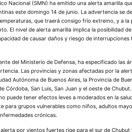
ico Nacional (SMN) ha emitido una alerta amarilla qu
ntinas este domingo 14 de junio. La advertencia se d
emperaturas, que traerá consigo frío extremo, y a la
to. El nivel de alerta amarilla implica la posibilidad
pacidad de causar daños y riesgo de interrupciones
nte del Ministerio de Defensa, ha especificado las á
rtencia. Las provincias y zonas afectadas por la alert
iudad Autónoma de Buenos Aires, la Provincia de Buen
de Córdoba, San Luis, San Juan y el oeste de Chubut.
emo puede tener efectos leves a moderados en la salu
te para grupos vulnerables como niños, adultos may
enfermedades crónicas.
lerta por vientos fuertes rige para el sur de Chubut 