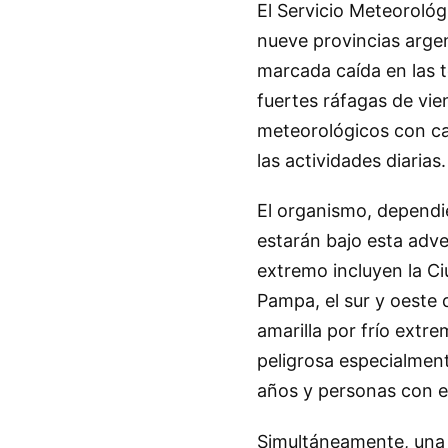
El Servicio Meteorológ
nueve provincias arge
marcada caída en las t
fuertes ráfagas de vien
meteorológicos con ca
las actividades diarias.
El organismo, dependie
estarán bajo esta adve
extremo incluyen la C
Pampa, el sur y oeste 
amarilla por frío extr
peligrosa especialmen
años y personas con 
Simultáneamente, una a