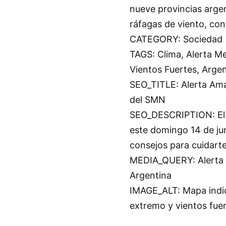
nueve provincias arge
ráfagas de viento, co
CATEGORY: Sociedad
TAGS: Clima, Alerta Me
Vientos Fuertes, Arge
SEO_TITLE: Alerta Ama
del SMN
SEO_DESCRIPTION: El S
este domingo 14 de ju
consejos para cuidarte
MEDIA_QUERY: Alerta m
Argentina
IMAGE_ALT: Mapa indica
extremo y vientos fuer