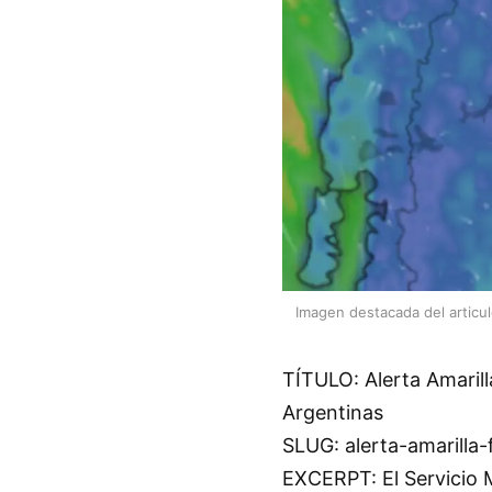
Imagen destacada del articu
TÍTULO: Alerta Amarill
Argentinas
SLUG: alerta-amarilla-
EXCERPT: El Servicio 