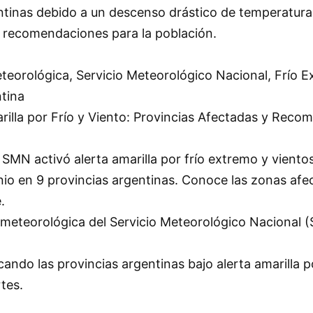
ntinas debido a un descenso drástico de temperatura
n recomendaciones para la población.
teorológica, Servicio Meteorológico Nacional, Frío E
ntina
rilla por Frío y Viento: Provincias Afectadas y Rec
MN activó alerta amarilla por frío extremo y vientos
nio en 9 provincias argentinas. Conoce las zonas afe
.
eteorológica del Servicio Meteorológico Nacional 
ndo las provincias argentinas bajo alerta amarilla po
tes.