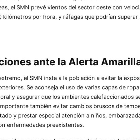
eas, el SMN prevé vientos del sector oeste con veloc
0 kilómetros por hora, y ráfagas que podrían superar 
ones ante la Alerta Amarill
 extremo, el SMN insta a la población a evitar la expos
xteriores. Se aconseja el uso de varias capas de ropa
poral y asegurar que los ambientes calefaccionados 
importante también evitar cambios bruscos de tempe
tado y prestar especial atención a niños, embarazada
on enfermedades preexistentes.