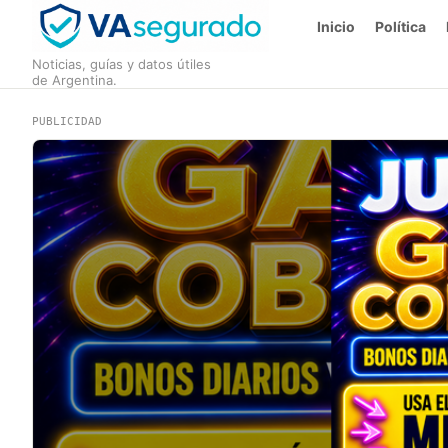
Inicio
Política
Noticias, guías y datos útiles
de Argentina.
PUBLICIDAD