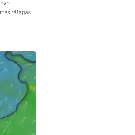
ueve
rtes ráfagas