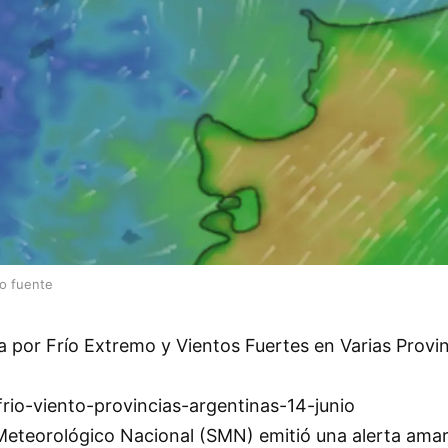
lo fuente
a por Frío Extremo y Vientos Fuertes en Varias Provi
frio-viento-provincias-argentinas-14-junio
Meteorológico Nacional (SMN) emitió una alerta amari